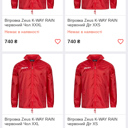
Вітровка Zeus K-WAY RAIN
Вітровка Zeus K-WAY RAIN
червоний Чол XXXL
червоний Діт XXS
Немає в наявності
Немає в наявності
740
740
₴
₴
Вітровка Zeus K-WAY RAIN
Вітровка Zeus K-WAY RAIN
червоний Чол XXL
червоний Діт XS