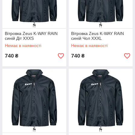
Вітровка Zeus K-WAY RAIN
Вітровка Zeus K-WAY RAIN
синій Діт XXXS
синій Чол XXXL
Немає в наявності
Немає в наявності
740
740
₴
₴