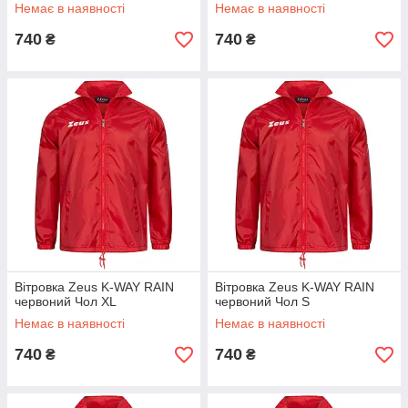
Немає в наявності
Немає в наявності
740
740
₴
₴
Вітровка Zeus K-WAY RAIN
Вітровка Zeus K-WAY RAIN
червоний Чол XL
червоний Чол S
Немає в наявності
Немає в наявності
740
740
₴
₴