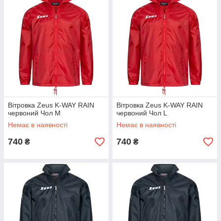
Вітровка Zeus K-WAY RAIN
Вітровка Zeus K-WAY RAIN
червоний Чол M
червоний Чол L
Немає в наявності
Немає в наявності
740
740
₴
₴