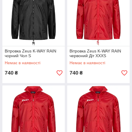
Вітровка Zeus K-WAY RAIN
Вітровка Zeus K-WAY RAIN
чорний Чол S
червоний Діт XXXS
Немає в наявності
Немає в наявності
740
740
₴
₴