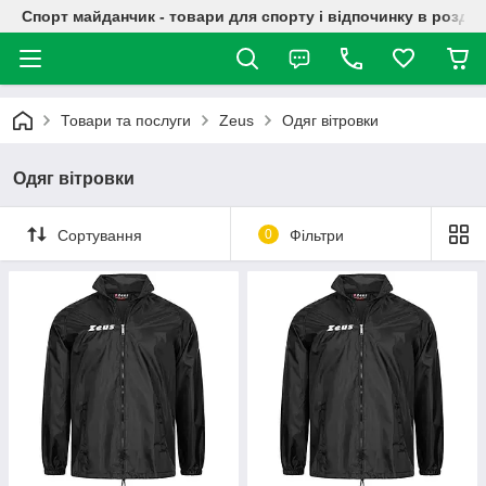
Спорт майданчик - товари для спорту і відпочинку в роздрі
Товари та послуги
Zeus
Одяг вітровки
Одяг вітровки
Сортування
0
Фільтри