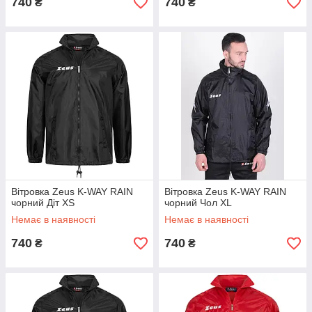
740
740
₴
₴
Вітровка Zeus K-WAY RAIN
Вітровка Zeus K-WAY RAIN
чорний Діт XS
чорний Чол XL
Немає в наявності
Немає в наявності
740
740
₴
₴