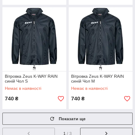
Вітровка Zeus K-WAY RAIN
Вітровка Zeus K-WAY RAIN
синій Чол S
синій Чол M
Немає в наявності
Немає в наявності
740
740
₴
₴
Показати ще
1
/ 3