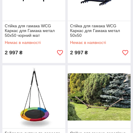
Стійка для гамака WCG
Стійка для гамака WCG
Каркас для Гамака метал
Каркас для Гамака метал
50х50 чорний мат
50х50
Немає в наявності
Немає в наявності
2 997
2 997
₴
₴