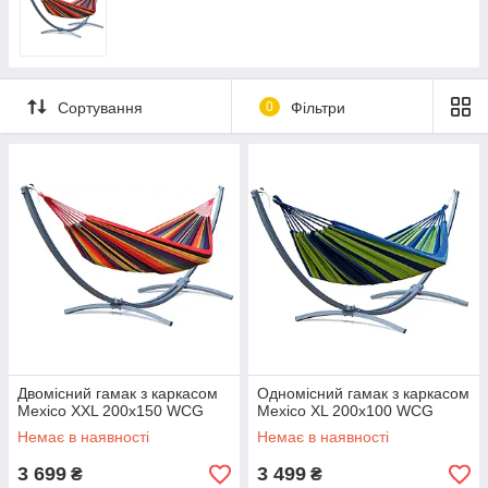
Сортування
0
Фільтри
Двомісний гамак з каркасом
Одномісний гамак з каркасом
Mexico XXL 200х150 WCG
Mexico XL 200х100 WCG
Немає в наявності
Немає в наявності
3 699
3 499
₴
₴