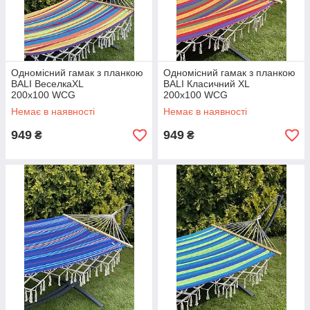
Одномісний гамак з планкою
Одномісний гамак з планкою
BALI ВеселкаXL
BALI Класичний XL
200х100 WCG
200х100 WCG
Немає в наявності
Немає в наявності
949
949
₴
₴