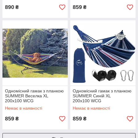
890
859
₴
₴
Одномісний гамак з планкою
Одномісний гамак з планкою
SUMMER Веселка XL
SUMMER Синій XL
200х100 WCG
200х100 WCG
Немає в наявності
Немає в наявності
859
859
₴
₴