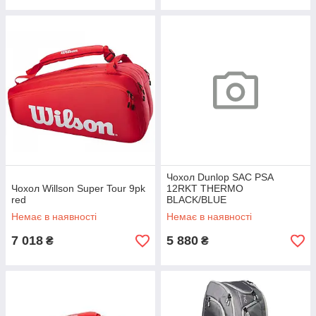
Чохол Dunlop SAC PSA
Чохол Willson Super Tour 9pk
12RKT THERMO
red
BLACK/BLUE
Немає в наявності
Немає в наявності
7 018
5 880
₴
₴