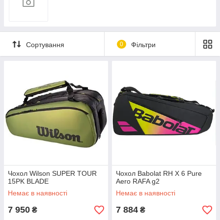
Сортування
0
Фільтри
Чохол Wilson SUPER TOUR
Чохол Babolat RH X 6 Pure
15PK BLADE
Aero RAFA g2
Немає в наявності
Немає в наявності
7 950
7 884
₴
₴