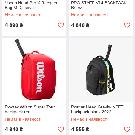
Чохол Head Pro X Racquet
PRO STAFF V14 BACKPACK
Bag M Djokovich
Bronze
Немає в наявності
Немає в наявності
4 890
4 840
₴
₴
Рюкзак Wilson Super Tour
Рюкзак Head Gravity r-PET
backpack red
backpack bkmx 2022
Немає в наявності
Немає в наявності
4 840
4 555
₴
₴