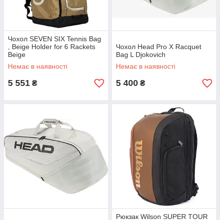
Чохол SEVEN SIX Tennis Bag
, Beige Holder for 6 Rackets
Чохол Head Pro X Racquet
Beige
Bag L Djokovich
Немає в наявності
Немає в наявності
5 551
5 400
₴
₴
Рюкзак Wilson SUPER TOUR