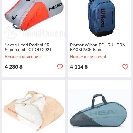
Чохол Head Radical 9R
Рюкзак Wilson TOUR ULTRA
Supercombi GROR 2021
BACKPACK Blue
Немає в наявності
Немає в наявності
4 280
4 114
₴
₴