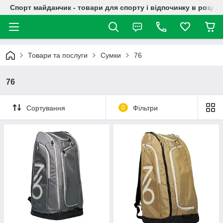
Спорт майданчик - товари для спорту і відпочинку в роздрі
Товари та послуги
Сумки
76
76
Сортування
0
Фільтри