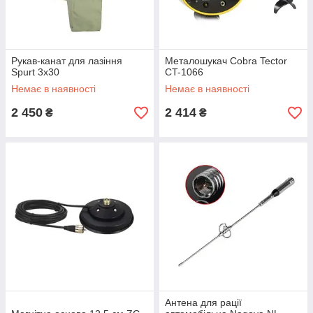
Рукав-канат для лазіння
Металошукач Cobra Tector
Spurt 3х30
CT-1066
Немає в наявності
Немає в наявності
2 450
2 414
₴
₴
Антена для рації