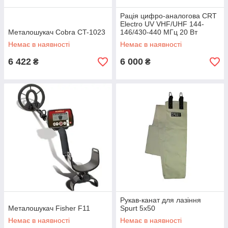
Рація цифро-аналогова CRT
Electro UV VHF/UHF 144-
Металошукач Cobra CT-1023
146/430-440 МГц 20 Вт
ELECTRO21060091
Немає в наявності
Немає в наявності
6 422
6 000
₴
₴
Рукав-канат для лазіння
Металошукач Fisher F11
Spurt 5х50
Немає в наявності
Немає в наявності