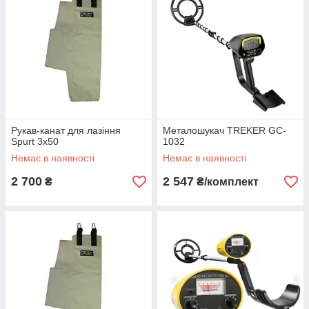
Рукав-канат для лазіння
Металошукач TREKER GC-
Spurt 3х50
1032
Немає в наявності
Немає в наявності
2 700
2 547
₴
₴/комплект