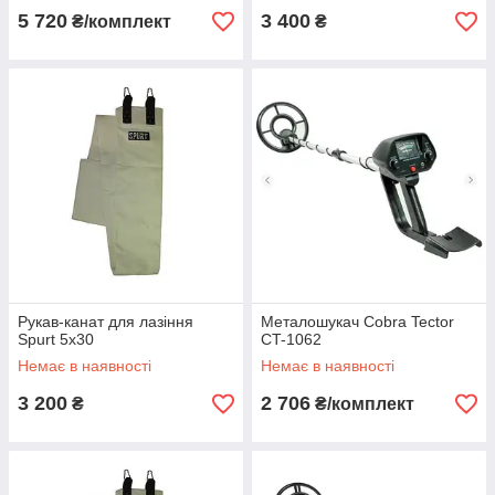
5 720
3 400
₴/комплект
₴
Рукав-канат для лазіння
Металошукач Cobra Tector
Spurt 5х30
CT-1062
Немає в наявності
Немає в наявності
3 200
2 706
₴
₴/комплект