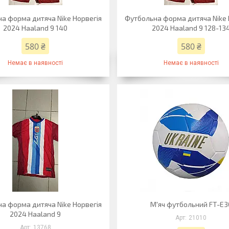
а форма дитяча Nike Норвегія
Футбольна форма дитяча Nike 
2024 Haaland 9 140
2024 Haaland 9 128-13
580 ₴
580 ₴
Немає в наявності
Немає в наявності
а форма дитяча Nike Норвегія
М'яч футбольний FT-E3
2024 Haaland 9
21010
13768