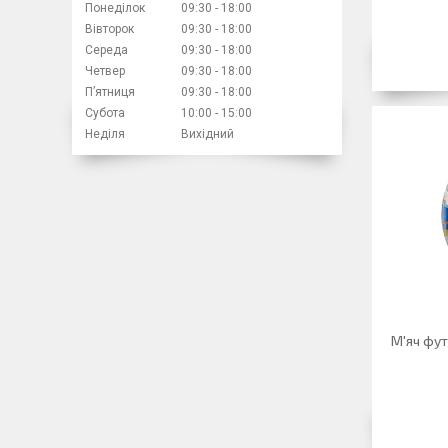
Понеділок
09:30
18:00
Вівторок
09:30
18:00
Середа
09:30
18:00
Четвер
09:30
18:00
Пʼятниця
09:30
18:00
Субота
10:00
15:00
Неділя
Вихідний
М'яч фу