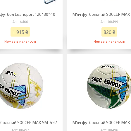
 футбол Leansport 120*80*40
М'яч футбольний SOCCER MAX
6466
00499
1 915 ₴
820 ₴
Немає в наявності
Немає в наявності
тбольний SOCCER MAX SM-497
М'яч футбольний SOCCER MAX
00497
00496