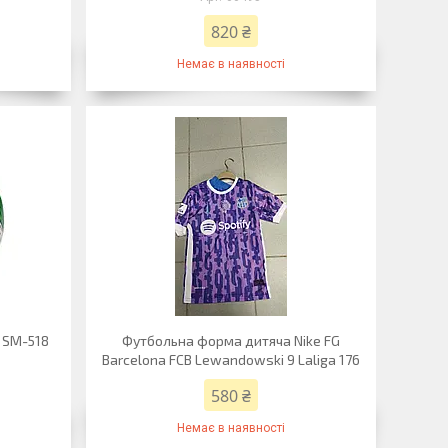
820 ₴
Немає в наявності
 SM-518
Футбольна форма дитяча Nike FG
Barcelona FCB Lewandowski 9 Laliga 176
580 ₴
Немає в наявності