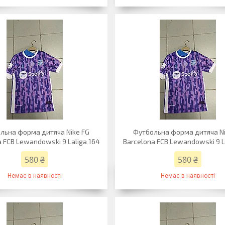
льна форма дитяча Nike FG
Футбольна форма дитяча Ni
a FCB Lewandowski 9 Laliga 164
Barcelona FCB Lewandowski 9 L
580 ₴
580 ₴
Немає в наявності
Немає в наявності