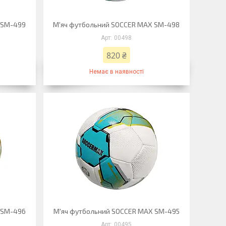
 SM-499
М'яч футбольний SOCCER MAX SM-498
00498
820 ₴
Немає в наявності
 SM-496
М'яч футбольний SOCCER MAX SM-495
00495