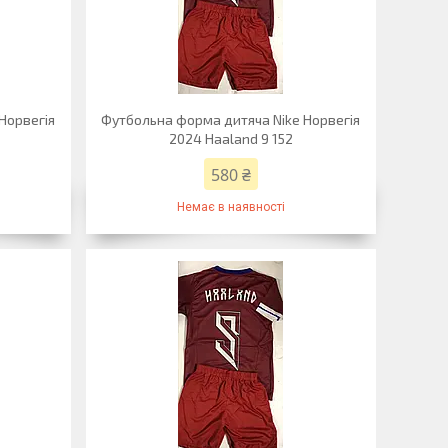
Норвегія
Футбольна форма дитяча Nike Норвегія
2024 Haaland 9 152
580 ₴
Немає в наявності