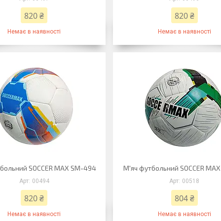
820 ₴
820 ₴
Немає в наявності
Немає в наявності
тбольний SOCCER MAX SM-494
М'яч футбольний SOCCER MAX
00494
00518
820 ₴
804 ₴
Немає в наявності
Немає в наявності