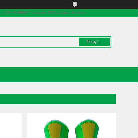
 ТЦ "КОНТИНЕНТ", магазин №30, Львів, Україна
Пошук...