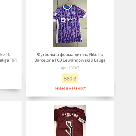
ke FG
Футбольна форма дитяча Nike FG
aliga 104
Barcelona FCB Lewandowski 9 Laliga
13767
580 ₴
Немає в наявності