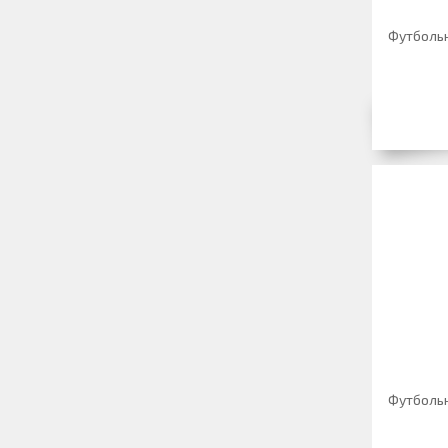
Футбольн
Футбольн