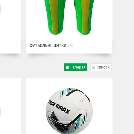
ФУТБОЛЬНІ ЩИТКИ
8
Галерея
Список