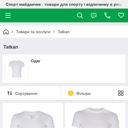
Спорт майданчик - товари для спорту і відпочинку в роздрі
Товари та послуги
Tatkan
Tatkan
Одяг
Сортування
0
Фільтри