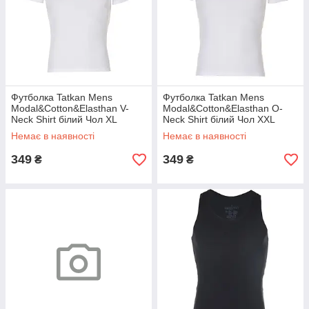
Футболка Tatkan Mens
Футболка Tatkan Mens
Modal&Cotton&Elasthan V-
Modal&Cotton&Elasthan O-
Neck Shirt білий Чол XL
Neck Shirt білий Чол XXL
Немає в наявності
Немає в наявності
349
349
₴
₴