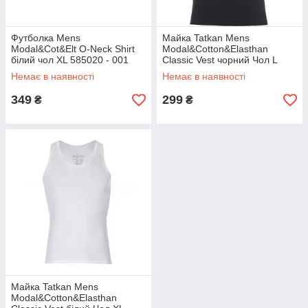
Футболка Mens
Майка Tatkan Mens
Modal&Cot&Elt O-Neck Shirt
Modal&Cotton&Elasthan
білий чол XL 585020 - 001
Classic Vest чорний Чол L
Немає в наявності
Немає в наявності
349
299
₴
₴
Майка Tatkan Mens
Modal&Cotton&Elasthan