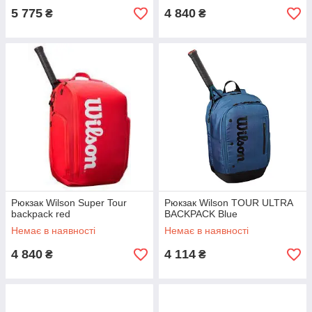
5 775
4 840
₴
₴
Рюкзак Wilson Super Tour
Рюкзак Wilson TOUR ULTRA
backpack red
BACKPACK Blue
Немає в наявності
Немає в наявності
4 840
4 114
₴
₴