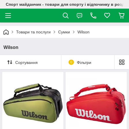
Спорт майданчик - товари для спорту і відпочинку в роздрі
Товари та послуги
Сумки
Wilson
Wilson
Сортування
0
Фільтри