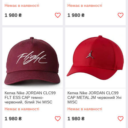
Немає в наявності
Немає в наявності
1 980
1 980
₴
₴
Кепка Nike JORDAN CLC99
Кепка Nike JORDAN CLC99
FLT ESS CAP темно-
CAP METAL JM червоний Уні
червоний, білий Уні MISC
MISC
Немає в наявності
Немає в наявності
1 980
1 980
₴
₴