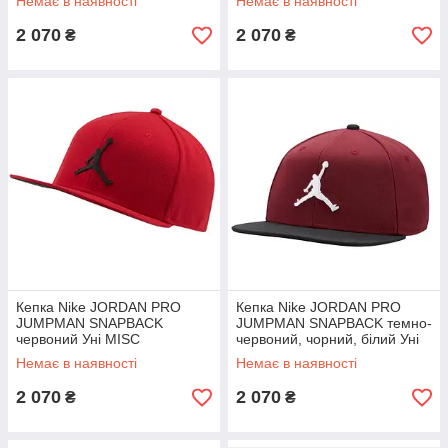
Немає в наявності
Немає в наявності
2 070
2 070
₴
₴
Кепка Nike JORDAN PRO
Кепка Nike JORDAN PRO
JUMPMAN SNAPBACK
JUMPMAN SNAPBACK темно-
червоний Уні MISC
червоний, чорний, білий Уні
MISC
Немає в наявності
Немає в наявності
2 070
2 070
₴
₴