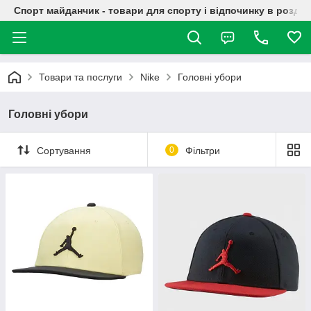
Спорт майданчик - товари для спорту і відпочинку в роздрі
Товари та послуги
Nike
Головні убори
Головні убори
Сортування
0
Фільтри