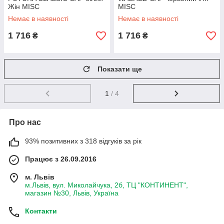
Жін MISC
MISC
Немає в наявності
Немає в наявності
1 716
1 716
₴
₴
Показати ще
1
/ 4
Про нас
93% позитивних з 318 відгуків за рік
Працює з 26.09.2016
м. Львів
м.Львів, вул. Миколайчука, 2б, ТЦ "КОНТИНЕНТ",
магазин №30, Львів, Україна
Контакти