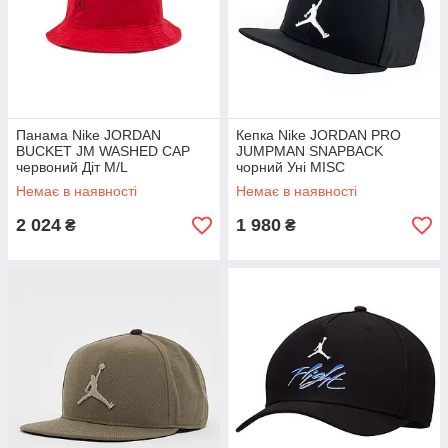
Панама Nike JORDAN
Кепка Nike JORDAN PRO
BUCKET JM WASHED CAP
JUMPMAN SNAPBACK
червоний Діт M/L
чорний Уні MISC
Немає в наявності
Немає в наявності
2 024
1 980
₴
₴