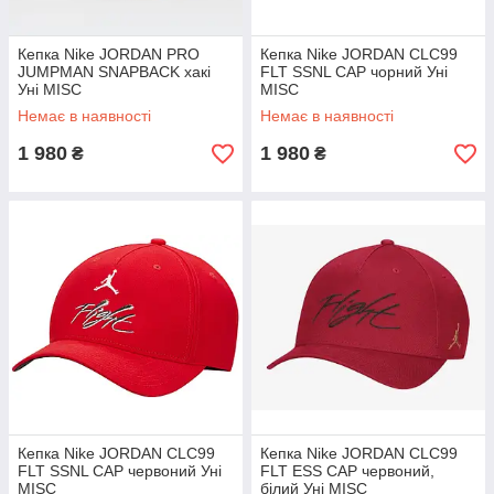
Кепка Nike JORDAN PRO
Кепка Nike JORDAN CLC99
JUMPMAN SNAPBACK хакі
FLT SSNL CAP чорний Уні
Уні MISC
MISC
Немає в наявності
Немає в наявності
1 980
1 980
₴
₴
Кепка Nike JORDAN CLC99
Кепка Nike JORDAN CLC99
FLT SSNL CAP червоний Уні
FLT ESS CAP червоний,
MISC
білий Уні MISC