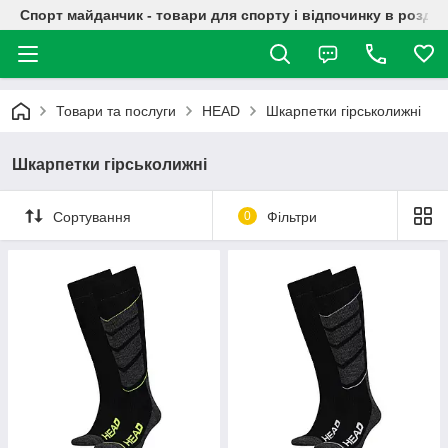
Спорт майданчик - товари для спорту і відпочинку в роздрі
Товари та послуги
HEAD
Шкарпетки гірськолижні
Шкарпетки гірськолижні
Сортування
0
Фільтри