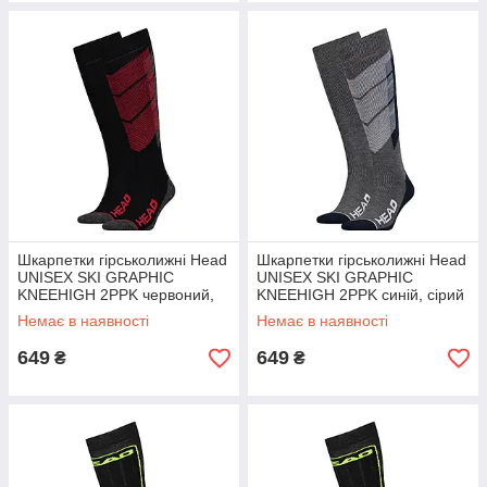
Шкарпетки гірськолижні Head
Шкарпетки гірськолижні Head
UNISEX SKI GRAPHIC
UNISEX SKI GRAPHIC
KNEEHIGH 2PPK червоний,
KNEEHIGH 2PPK синій, сірий
сірий Уні 35-38
Уні 35-38
Немає в наявності
Немає в наявності
649
649
₴
₴