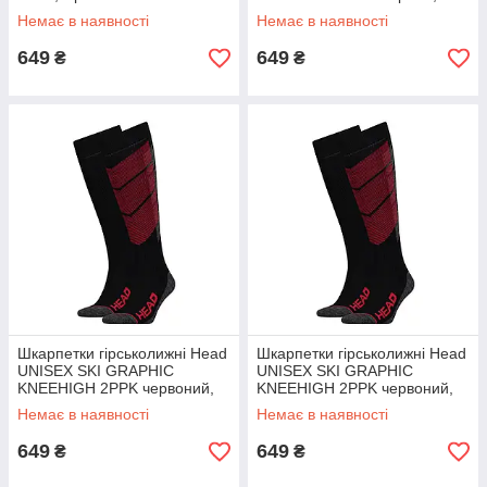
жовтий Уні 35-38
Немає в наявності
Немає в наявності
649
649
₴
₴
Шкарпетки гірськолижні Head
Шкарпетки гірськолижні Head
UNISEX SKI GRAPHIC
UNISEX SKI GRAPHIC
KNEEHIGH 2PPK червоний,
KNEEHIGH 2PPK червоний,
сірий Уні 43-46
сірий Уні 39-42
Немає в наявності
Немає в наявності
649
649
₴
₴