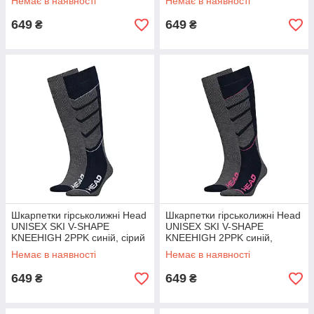
Немає в наявності
Немає в наявності
649
649
₴
₴
Шкарпетки гірськолижні Head
Шкарпетки гірськолижні Head
UNISEX SKI V-SHAPE
UNISEX SKI V-SHAPE
KNEEHIGH 2PPK синій, сірий
KNEEHIGH 2PPK синій,
Уні 31-34
рожевий Уні 43-46
Немає в наявності
Немає в наявності
649
649
₴
₴