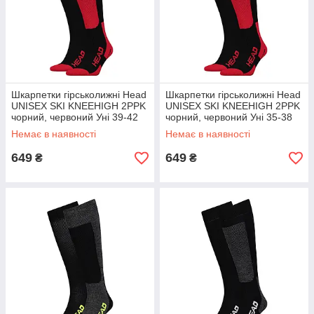
Шкарпетки гірськолижні Head
Шкарпетки гірськолижні Head
UNISEX SKI KNEEHIGH 2PPK
UNISEX SKI KNEEHIGH 2PPK
чорний, червоний Уні 39-42
чорний, червоний Уні 35-38
Немає в наявності
Немає в наявності
649
649
₴
₴