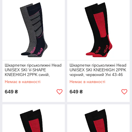
Шкарпетки гірськолижні Head
Шкарпетки гірськолижні Head
UNISEX SKI V-SHAPE
UNISEX SKI KNEEHIGH 2PPK
KNEEHIGH 2PPK синій,
чорний, червоний Уні 43-46
рожевий Уні 39-42
Немає в наявності
Немає в наявності
649
649
₴
₴