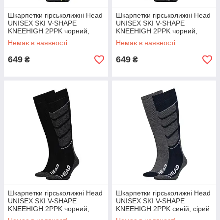
Шкарпетки гірськолижні Head
Шкарпетки гірськолижні Head
UNISEX SKI V-SHAPE
UNISEX SKI V-SHAPE
KNEEHIGH 2PPK чорний,
KNEEHIGH 2PPK чорний,
жовтий Уні 35-38
білий Уні 35-38
Немає в наявності
Немає в наявності
649
649
₴
₴
Шкарпетки гірськолижні Head
Шкарпетки гірськолижні Head
UNISEX SKI V-SHAPE
UNISEX SKI V-SHAPE
KNEEHIGH 2PPK чорний,
KNEEHIGH 2PPK синій, сірий
білий Уні 31-34
Уні 35-38