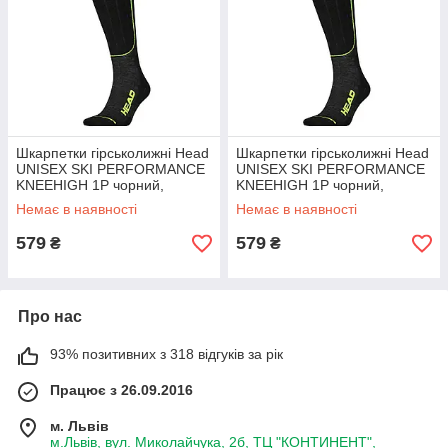
Шкарпетки гірськолижні Head
Шкарпетки гірськолижні Head
UNISEX SKI PERFORMANCE
UNISEX SKI PERFORMANCE
KNEEHIGH 1P чорний,
KNEEHIGH 1P чорний,
жовтий Уні 43-46
жовтий Уні 39-42
Немає в наявності
Немає в наявності
579
579
₴
₴
Про нас
93% позитивних з 318 відгуків за рік
Працює з 26.09.2016
м. Львів
м.Львів, вул. Миколайчука, 2б, ТЦ "КОНТИНЕНТ",