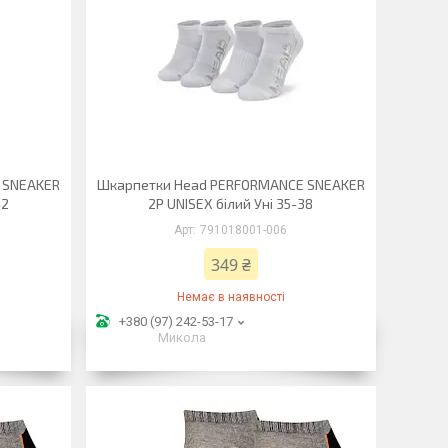
 SNEAKER
Шкарпетки Head PERFORMANCE SNEAKER
42
2P UNISEX білий Уні 35-38
791018001-006
349 ₴
Немає в наявності
+380 (97) 242-53-17
Микола