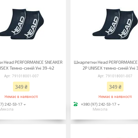
и Head PERFORMANCE SNEAKER
Шкарпетки Head PERFORMANCE
ISEX Темно-синій Уні 39-42
2P UNISEX темно-синій Уні 
791018001-007
791018001-007
349 ₴
349 ₴
Немає в наявності
Немає в наявності
7) 242-53-17
+380 (97) 242-53-17
Микола
Микола