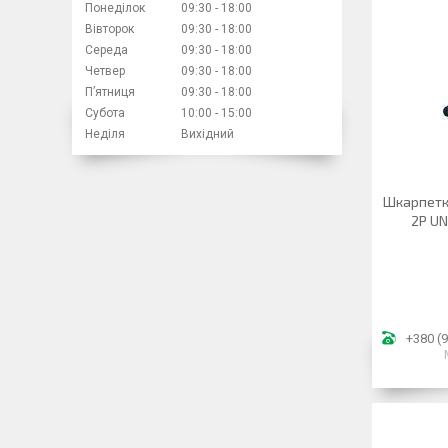
Понеділок
09:30
18:00
Вівторок
09:30
18:00
Середа
09:30
18:00
Четвер
09:30
18:00
Пʼятниця
09:30
18:00
Субота
10:00
15:00
Неділя
Вихідний
Шкарпетк
2P UN
+380 (9