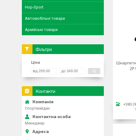
Hop-Sport
Автомобільні товари
Армійські товари
Фільтри
Ціна
Шкарпетк
2P 
Контакти
+380 (9
Спортмайдан
Менеджер