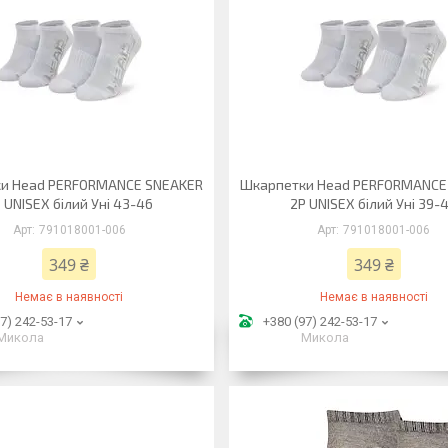
и Head PERFORMANCE SNEAKER
Шкарпетки Head PERFORMANCE
 UNISEX білий Уні 43-46
2P UNISEX білий Уні 39-
791018001-006
791018001-006
349 ₴
349 ₴
Немає в наявності
Немає в наявності
7) 242-53-17
+380 (97) 242-53-17
Микола
Микола