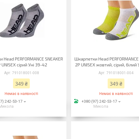
и Head PERFORMANCE SNEAKER
Шкарпетки Head PERFORMANCE
 UNISEX сірий Уні 39-42
2P UNISEX жовтий, сірий, білий 
791018001-008
791018001-004
349 ₴
349 ₴
Немає в наявності
Немає в наявності
7) 242-53-17
+380 (97) 242-53-17
Микола
Микола