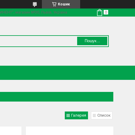
Кошик
ТИНЕНТ", магазин №30, Львів, Україна
Пошук...
Галерея
Список