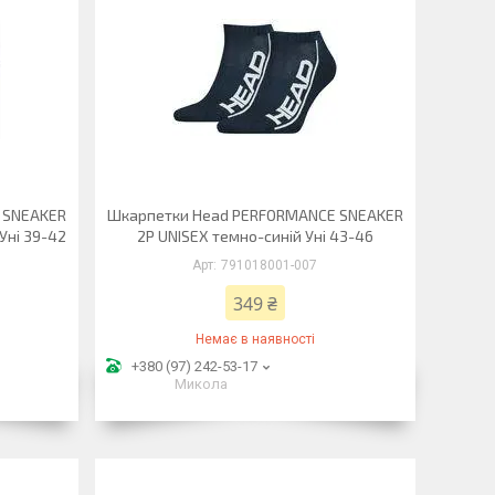
 SNEAKER
Шкарпетки Head PERFORMANCE SNEAKER
Уні 39-42
2P UNISEX темно-синій Уні 43-46
791018001-007
349 ₴
Немає в наявності
+380 (97) 242-53-17
Микола