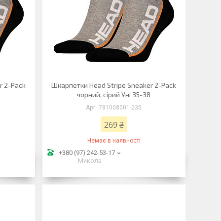
r 2-Pack
Шкарпетки Head Stripe Sneaker 2-Pack
2
чорний, сірий Уні 35-38
781008001-235
269 ₴
Немає в наявності
+380 (97) 242-53-17
Микола