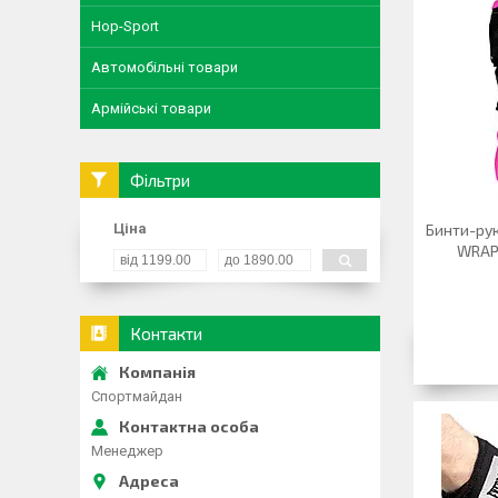
Hop-Sport
Автомобільні товари
Армійські товари
Фільтри
Ціна
Бинти-ру
WRAPS
Контакти
Спортмайдан
Менеджер