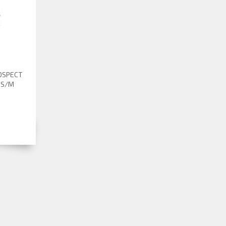
ROSPECT
 S/M