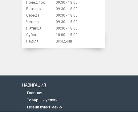
Понеділок
09:30
18:00
Вівторок
09:30
18:00
Середа
09:30
18:00
Четвер
09:30
18:00
Пʼятниця
09:30
18:00
Субота
10:00
15:00
Неділя
Вихідний
НАВИГАЦИЯ
Главная
Товары и услуги
Новий пункт меню