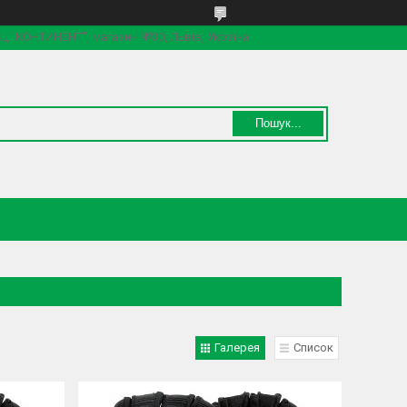
 ТЦ "КОНТИНЕНТ", магазин №30, Львів, Україна
Пошук...
Галерея
Список