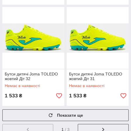
Бутси дитячі Joma TOLEDO
Бутси дитячі Joma TOLEDO
жовтий Діт 32
жовтий Діт 31
Немає в наявності
Немає в наявності
1 533
1 533
₴
₴
Показати ще
1
/ 3