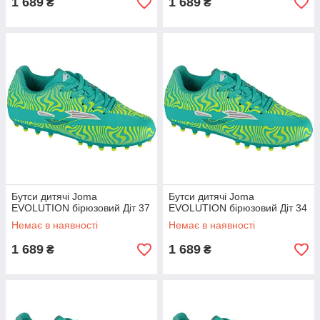
1 689
1 689
₴
₴
Бутси дитячі Joma
Бутси дитячі Joma
EVOLUTION бірюзовий Діт 37
EVOLUTION бірюзовий Діт 34
Немає в наявності
Немає в наявності
1 689
1 689
₴
₴