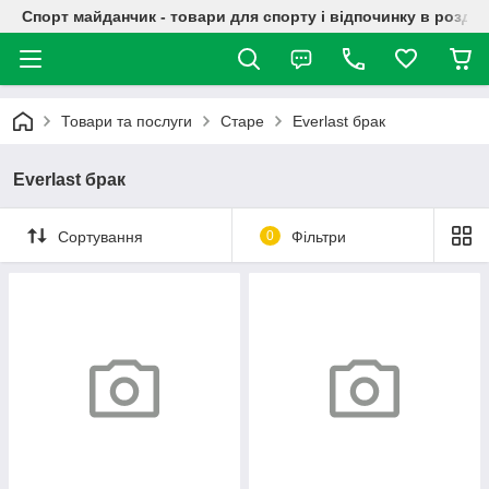
Спорт майданчик - товари для спорту і відпочинку в роздрі
Товари та послуги
Старе
Everlast брак
Everlast брак
Сортування
0
Фільтри