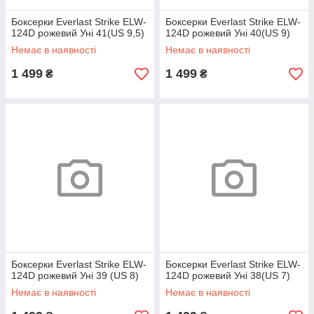
Боксерки Everlast Strike ELW-
Боксерки Everlast Strike ELW-
124D рожевий Уні 41(US 9,5)
124D рожевий Уні 40(US 9)
Немає в наявності
Немає в наявності
1 499
1 499
₴
₴
Боксерки Everlast Strike ELW-
Боксерки Everlast Strike ELW-
124D рожевий Уні 39 (US 8)
124D рожевий Уні 38(US 7)
Немає в наявності
Немає в наявності