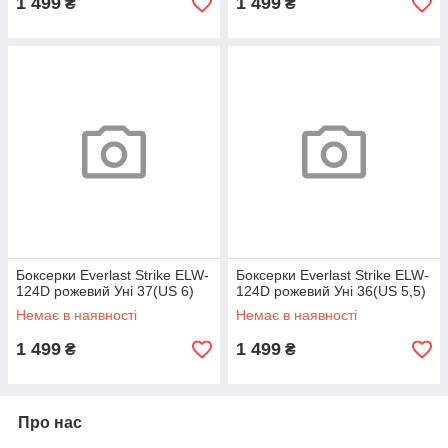
1 499
1 499
₴
₴
Боксерки Everlast Strike ELW-
Боксерки Everlast Strike ELW-
124D рожевий Уні 37(US 6)
124D рожевий Уні 36(US 5,5)
Немає в наявності
Немає в наявності
1 499
1 499
₴
₴
Про нас