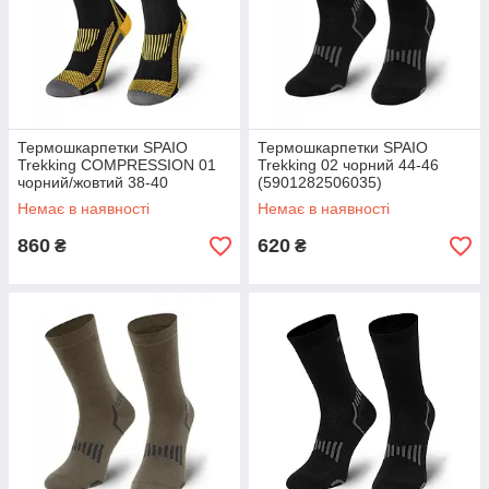
Термошкарпетки SPAIO
Термошкарпетки SPAIO
Trekking COMPRESSION 01
Trekking 02 чорний 44-46
чорний/жовтий 38-40
(5901282506035)
(5901282514382)
Немає в наявності
Немає в наявності
860
620
₴
₴