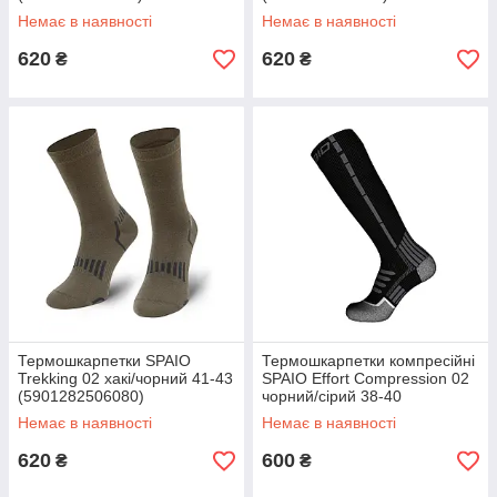
Немає в наявності
Немає в наявності
620
620
₴
₴
Термошкарпетки SPAIO
Термошкарпетки компресійні
Trekking 02 хакі/чорний 41-43
SPAIO Effort Compression 02
(5901282506080)
чорний/сірий 38-40
(5901282334713)
Немає в наявності
Немає в наявності
620
600
₴
₴