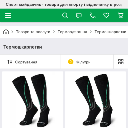
Спорт майданчик - товари для спорту і відпочинку в роздрі
Товари та послуги
Термоодягання
Термошкарпетки
Термошкарпетки
Сортування
0
Фільтри