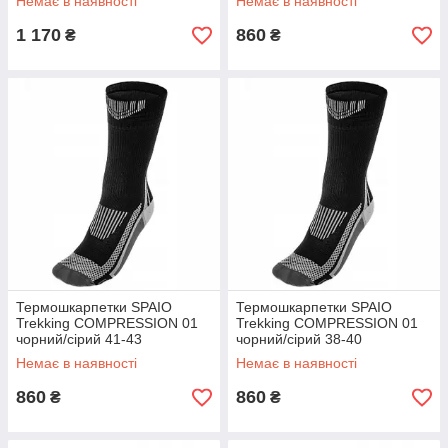
Немає в наявності
Немає в наявності
1 170
860
₴
₴
Термошкарпетки SPAIO
Термошкарпетки SPAIO
Trekking COMPRESSION 01
Trekking COMPRESSION 01
чорний/сірий 41-43
чорний/сірий 38-40
(5901282514306)
(5901282514290)
Немає в наявності
Немає в наявності
860
860
₴
₴