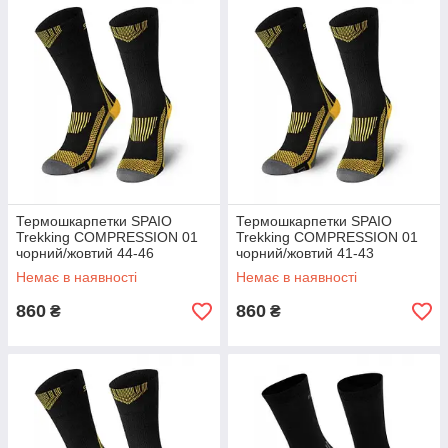
Термошкарпетки SPAIO
Термошкарпетки SPAIO
Trekking COMPRESSION 01
Trekking COMPRESSION 01
чорний/жовтий 44-46
чорний/жовтий 41-43
(5901282514405)
(5901282514399)
Немає в наявності
Немає в наявності
860
860
₴
₴