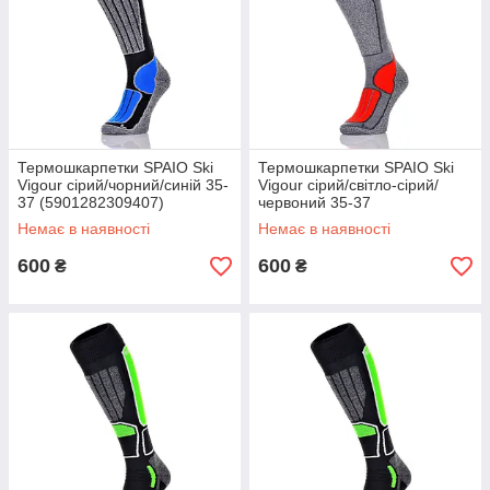
Термошкарпетки SPAIO Ski
Термошкарпетки SPAIO Ski
Vigour сірий/чорний/синій 35-
Vigour сірий/світло-сірий/
37 (5901282309407)
червоний 35-37
(5901282309445)
Немає в наявності
Немає в наявності
600
600
₴
₴