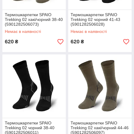
Термошкарпетки SPAIO
Термошкарпетки SPAIO
Trekking 02 хакі/чорний 38-40
Trekking 02 чорний 41-43
(5901282506073)
(5901282506028)
Немає в наявності
Немає в наявності
620
620
₴
₴
Термошкарпетки SPAIO
Термошкарпетки SPAIO
Trekking 02 чорний 38-40
Trekking 02 хакі/чорний 44-46
(5901282506011)
(5901282506097)