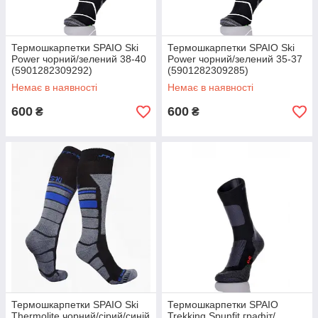
Термошкарпетки SPAIO Ski
Термошкарпетки SPAIO Ski
Power чорний/зелений 38-40
Power чорний/зелений 35-37
(5901282309292)
(5901282309285)
Немає в наявності
Немає в наявності
600
600
₴
₴
Термошкарпетки SPAIO Ski
Термошкарпетки SPAIO
Thermolite чорний/сірий/синій
Trekking Spunfit графіт/