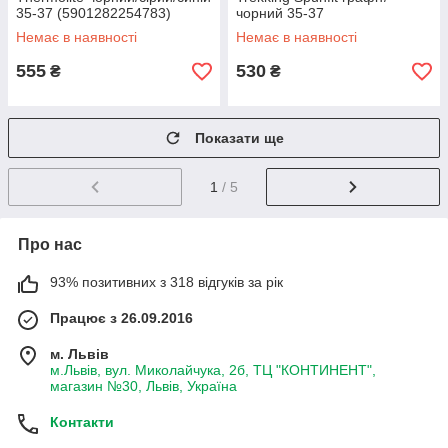
35-37 (5901282254783)
чорний 35-37
(5901282309247)
Немає в наявності
Немає в наявності
555
530
₴
₴
Показати ще
1
/ 5
Про нас
93% позитивних з 318 відгуків за рік
Працює з 26.09.2016
м. Львів
м.Львів, вул. Миколайчука, 2б, ТЦ "КОНТИНЕНТ",
магазин №30, Львів, Україна
Контакти