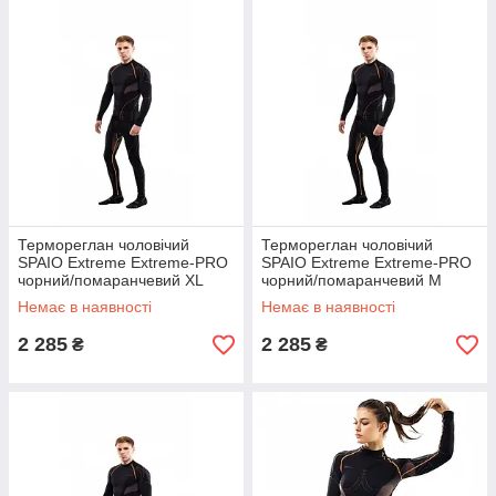
Термореглан чоловічий
Термореглан чоловічий
SPAIO Extreme Extreme-PRO
SPAIO Extreme Extreme-PRO
чорний/помаранчевий XL
чорний/помаранчевий M
(5901282478509)
(5901282478493)
Немає в наявності
Немає в наявності
2 285
2 285
₴
₴