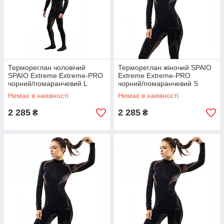
Термореглан чоловічий
Термореглан жіночий SPAIO
SPAIO Extreme Extreme-PRO
Extreme Extreme-PRO
чорний/помаранчевий L
чорний/помаранчевий S
(5901282478486)
(5901282478530)
Немає в наявності
Немає в наявності
2 285
2 285
₴
₴