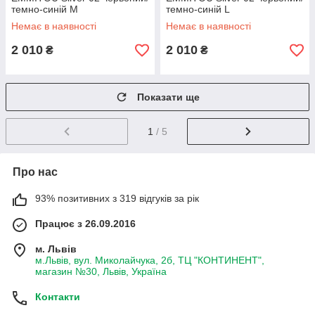
темно-синій M
темно-синій L
(5901282342237)
(5901282342220)
Немає в наявності
Немає в наявності
2 010
2 010
₴
₴
Показати ще
1
/ 5
Про нас
93% позитивних з 319 відгуків за рік
Працює з 26.09.2016
м. Львів
м.Львів, вул. Миколайчука, 2б, ТЦ "КОНТИНЕНТ",
магазин №30, Львів, Україна
Контакти