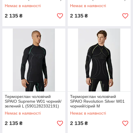
Немає в наявності
Немає в наявності
2 135
2 135
₴
₴
Термореглан чоловічий
Термореглан чоловічий
SPAIO Supreme W01 чорний/
SPAIO Revolution Silver W01
зелений L (5901282332191)
чорний/сірий M
(5901282286043)
Немає в наявності
Немає в наявності
2 135
2 135
₴
₴