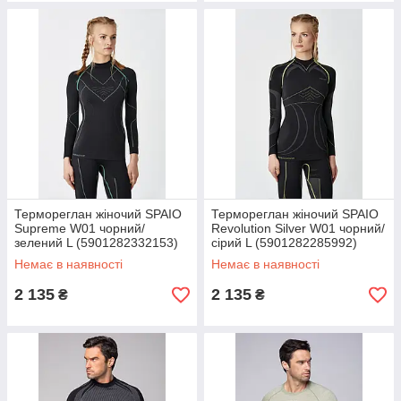
Термореглан жіночий SPAIO
Термореглан жіночий SPAIO
Supreme W01 чорний/
Revolution Silver W01 чорний/
зелений L (5901282332153)
сірий L (5901282285992)
Немає в наявності
Немає в наявності
2 135
2 135
₴
₴