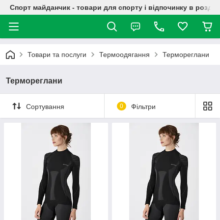
Спорт майданчик - товари для спорту і відпочинку в роздрі
Товари та послуги
Термоодягання
Термореглани
Термореглани
Сортування
0
Фільтри