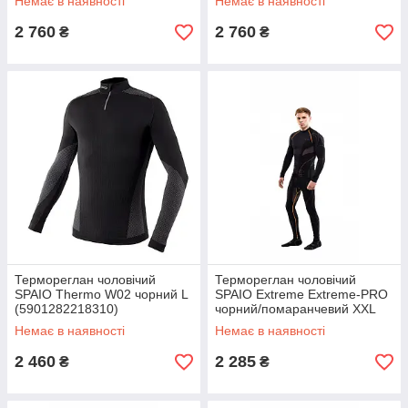
Немає в наявності
Немає в наявності
2 760
2 760
₴
₴
Термореглан чоловічий
Термореглан чоловічий
SPAIO Thermo W02 чорний L
SPAIO Extreme Extreme-PRO
(5901282218310)
чорний/помаранчевий XXL
(5901282515013)
Немає в наявності
Немає в наявності
2 460
2 285
₴
₴