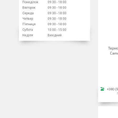
Понеділок
09:30
18:00
Вівторок
09:30
18:00
Середа
09:30
18:00
Четвер
09:30
18:00
Пʼятниця
09:30
18:00
Субота
10:00
15:00
Неділя
Вихідний
Термо
Camo
+380 (9