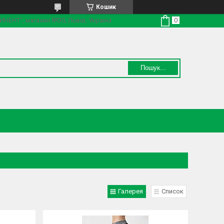
Кошик
ТИНЕНТ", магазин №30, Львів, Україна
Пошук...
Галерея
Список