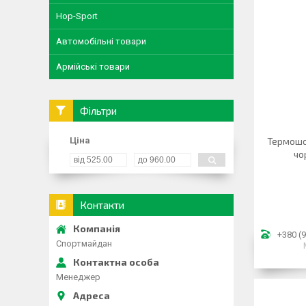
Hop-Sport
Автомобільні товари
Армійські товари
Фільтри
Ціна
Термошор
чо
Контакти
+380 (9
Спортмайдан
Менеджер