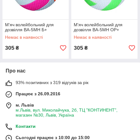
М'яч волейбольний для
М'яч волейбольний для
дозвілля BA-5MH Б+
дозвілля BA-5MH ОР+
Немає в наявності
Немає в наявності
305
305
₴
₴
Про нас
93% позитивних з 319 відгуків за рік
Працює з 26.09.2016
м. Львів
м.Львів, вул. Миколайчука, 2б, ТЦ "КОНТИНЕНТ",
магазин №30, Львів, Україна
Контакти
Сьогодні працює з 10:00 до 15:00