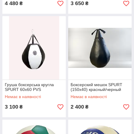
4 480
3 650
₴
₴
Груша боксерська кругла
Боксерский мешок SPURT
SPURT 60х60 PVS
(150х40) красный/черный
Немає в наявності
Немає в наявності
3 100
2 400
₴
₴