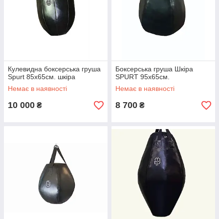
Кулевидна боксерська груша
Боксерська груша Шкіра
Spurt 85х65см. шкіра
SPURT 95х65см.
Немає в наявності
Немає в наявності
10 000
8 700
₴
₴