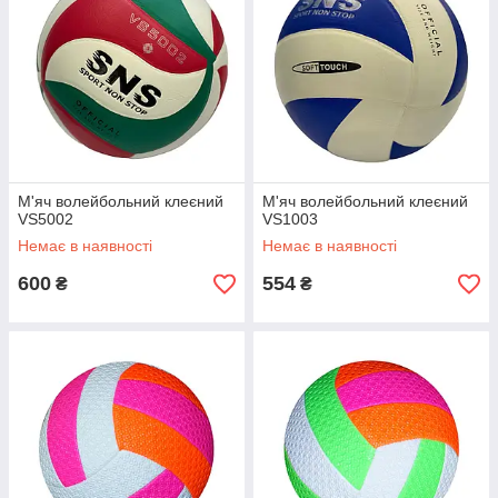
М'яч волейбольний клеєний
М'яч волейбольний клеєний
VS5002
VS1003
Немає в наявності
Немає в наявності
600
554
₴
₴