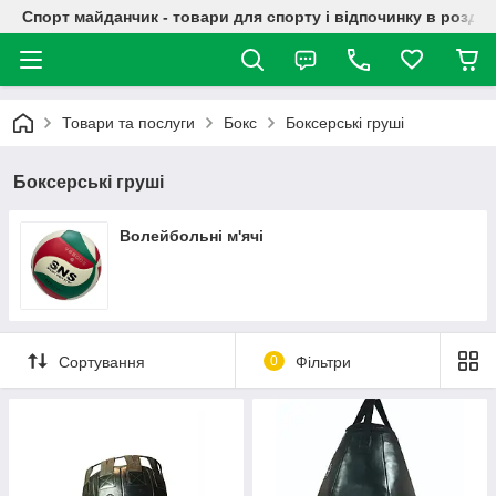
Спорт майданчик - товари для спорту і відпочинку в роздрі
Товари та послуги
Бокс
Боксерські груші
Боксерські груші
Волейбольні м'ячі
Сортування
0
Фільтри