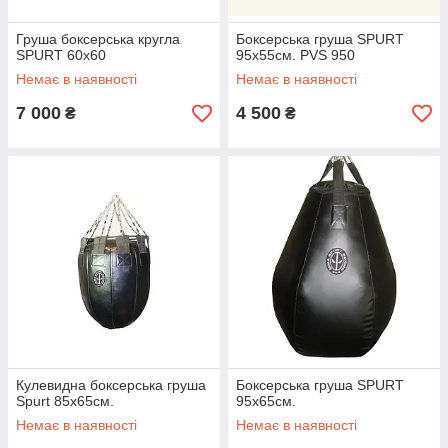
Груша боксерська кругла
Боксерська груша SPURT
SPURT 60х60
95х55см. PVS 950
Немає в наявності
Немає в наявності
7 000
4 500
₴
₴
Кулевидна боксерська груша
Боксерська груша SPURT
Spurt 85х65см.
95х65см.
Немає в наявності
Немає в наявності