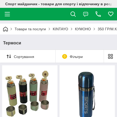
Спорт майданчик - товари для спорту і відпочинку в роздрі
Товари та послуги
KINTAYO
КУМОНО
350 ГР/М.К
Термоси
Сортування
0
Фільтри