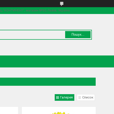
 ТЦ "КОНТИНЕНТ", магазин №30, Львів, Україна
Пошук...
Галерея
Список