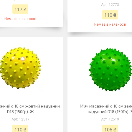
12773
117 ₴
110 ₴
Немає в наявності
Немає в наявності
ажний d 18 см жовтий надувний
М'яч масажний d 18 см зе
D18 (150Гр)-Ж
надувний D18 (150Гр)-
12517
12519
110 ₴
106 ₴