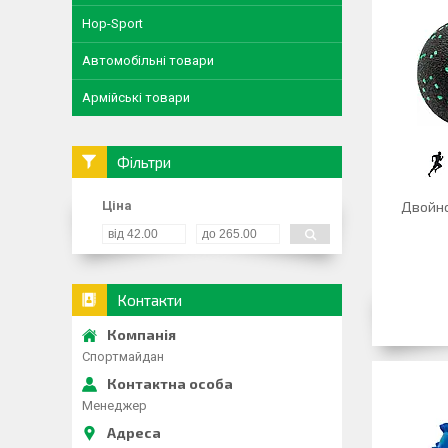
Hop-Sport
Автомобільні товари
Армійські товари
Фільтри
Ціна
Двойно
Контакти
Спортмайдан
Менеджер