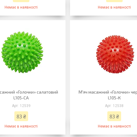
Немає в наявності
Немає в наявності
сажний «Голочки» салатовий
М'яч масажний «Голочки» че
L105-СА
L105-К
12539
12538
83 ₴
83 ₴
Немає в наявності
Немає в наявності