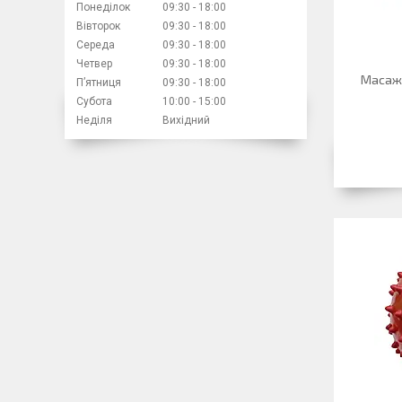
Понеділок
09:30
18:00
Вівторок
09:30
18:00
Середа
09:30
18:00
Четвер
09:30
18:00
Масажн
Пʼятниця
09:30
18:00
Субота
10:00
15:00
Неділя
Вихідний