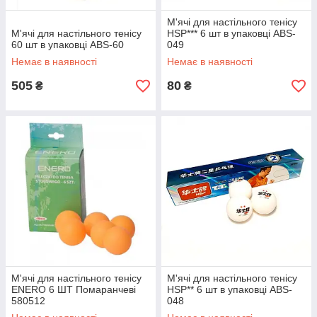
М'ячі для настільного тенісу
М'ячі для настільного тенісу
HSP*** 6 шт в упаковці ABS-
60 шт в упаковці ABS-60
049
Немає в наявності
Немає в наявності
505
80
₴
₴
М'ячі для настільного тенісу
М'ячі для настільного тенісу
ENERO 6 ШТ Помаранчеві
HSP** 6 шт в упаковці ABS-
580512
048