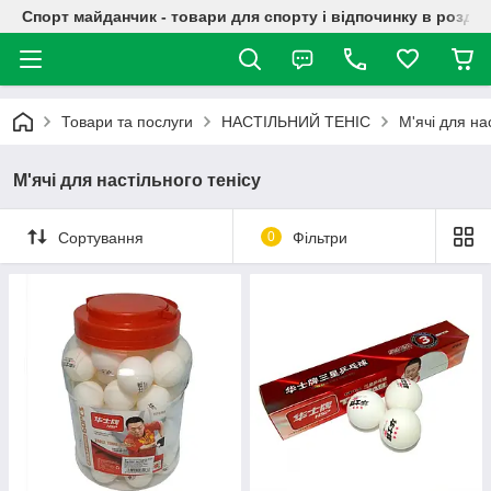
Спорт майданчик - товари для спорту і відпочинку в роздрі
Товари та послуги
НАСТІЛЬНИЙ ТЕНІС
М'ячі для на
М'ячі для настільного тенісу
Сортування
0
Фільтри