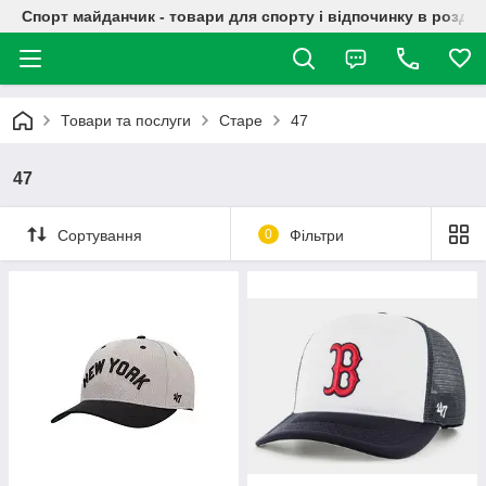
Спорт майданчик - товари для спорту і відпочинку в роздрі
Товари та послуги
Старе
47
47
Сортування
0
Фільтри