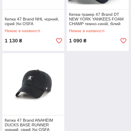
Кепка-тракер 47 Brand DT
Кепка 47 Brand NHL чорний,
NEW YORK YANKEES FOAM
сірий Уні OSFA
CHAMP темно-синій, білий
Уні OSFA
Немає в наявності
Немає в наявності
1 130
1 090
₴
₴
Кепка 47 Brand ANAHEIM
DUCKS BASE RUNNER
чорний, сірий Уні OSFA