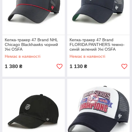
Кепка-тракер 47 Brand NHL
Кепка-тракер 47 Brand
Chicago Blackhawks чорний
FLORIDA PANTHERS темно-
Уні OSFA
синій зелений Уні OSFA
Немає в наявності
Немає в наявності
1 380
1 130
₴
₴