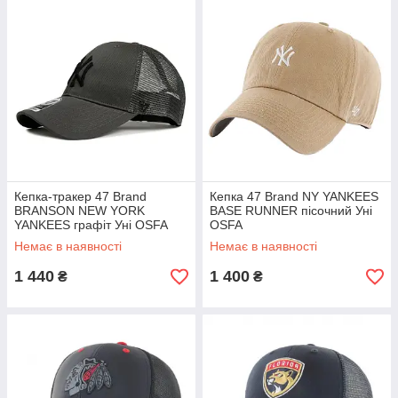
Кепка-тракер 47 Brand
Кепка 47 Brand NY YANKEES
BRANSON NEW YORK
BASE RUNNER пісочний Уні
YANKEES графіт Уні OSFA
OSFA
Немає в наявності
Немає в наявності
1 440
1 400
₴
₴