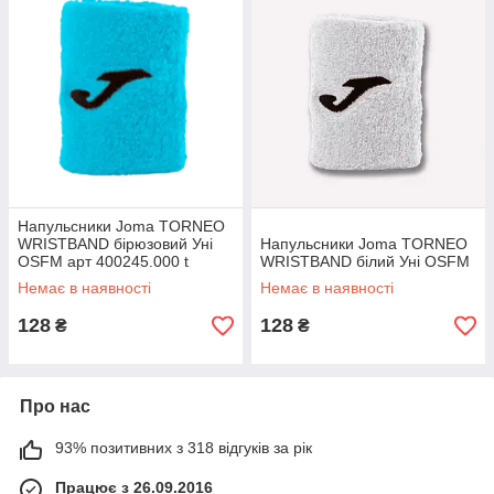
Напульсники Joma TORNEO
WRISTBAND бірюзовий Уні
Напульсники Joma TORNEO
OSFM арт 400245.000 t
WRISTBAND білий Уні OSFM
Немає в наявності
Немає в наявності
128
128
₴
₴
Про нас
93% позитивних з 318 відгуків за рік
Працює з 26.09.2016