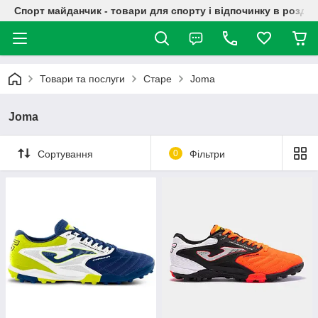
Спорт майданчик - товари для спорту і відпочинку в роздрі
Товари та послуги
Старе
Joma
Joma
Сортування
0
Фільтри