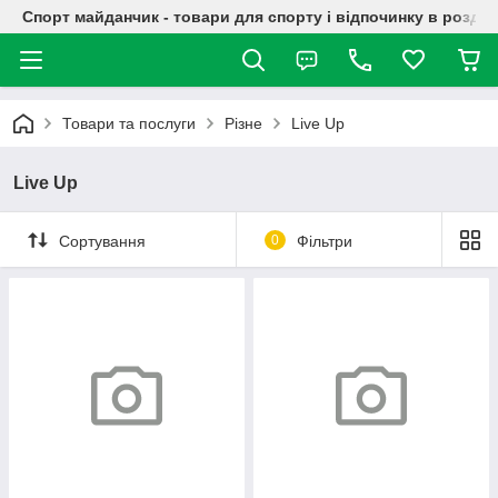
Спорт майданчик - товари для спорту і відпочинку в роздрі
Товари та послуги
Різне
Live Up
Live Up
Сортування
0
Фільтри