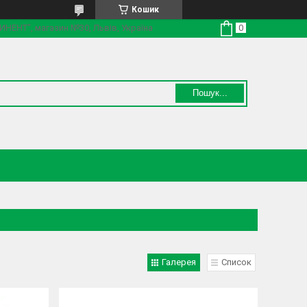
Кошик
ТИНЕНТ", магазин №30, Львів, Україна
Пошук...
Галерея
Список