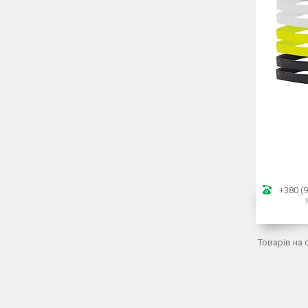
+380 (9