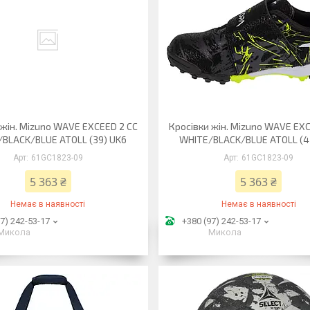
 жін. Mizuno WAVE EXCEED 2 CC
Кросівки жін. Mizuno WAVE EXC
BLACK/BLUE ATOLL (39) UK6
WHITE/BLACK/BLUE ATOLL (4
61GC1823-09
61GC1823-09
5 363 ₴
5 363 ₴
Немає в наявності
Немає в наявності
7) 242-53-17
+380 (97) 242-53-17
Микола
Микола