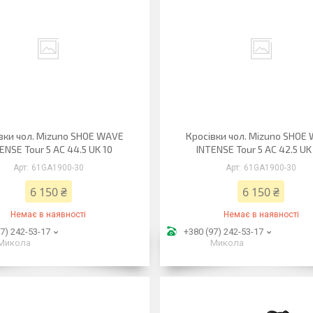
вки чол. Mizuno SHOE WAVE
Кросівки чол. Mizuno SHOE
ENSE Tour 5 AC 44.5 UK 10
INTENSE Tour 5 AC 42.5 UK 
61GA1900-30
61GA1900-30
6 150 ₴
6 150 ₴
Немає в наявності
Немає в наявності
7) 242-53-17
+380 (97) 242-53-17
Микола
Микола