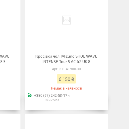
 WAVE
Кросівки чол. Mizuno SHOE WAVE
8.5
INTENSE Tour 5 AC 42 UK 8
61GA1900-30
6 150 ₴
Немає в наявності
+380 (97) 242-53-17
Микола