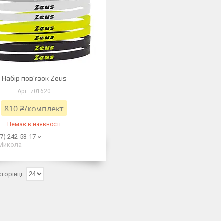
Набір пов'язок Zeus
z01620
810 ₴/комплект
Немає в наявності
7) 242-53-17
Микола