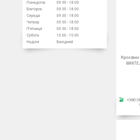
Понеділок
09:30
18:00
Вівторок
09:30
18:00
Середа
09:30
18:00
Четвер
09:30
18:00
Пʼятниця
09:30
18:00
Субота
10:00
15:00
Неділя
Вихідний
Кросівки
WHITE/
+380 (9