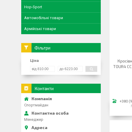
Hop-Sport
Автомобільні товари
Армійські товари
Фільтри
Ціна
Кросів
TOUR4 CC
Контакти
+380 (9
Спортмайдан
Менеджер