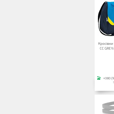
Кросівки
CC GREY
+380 (9