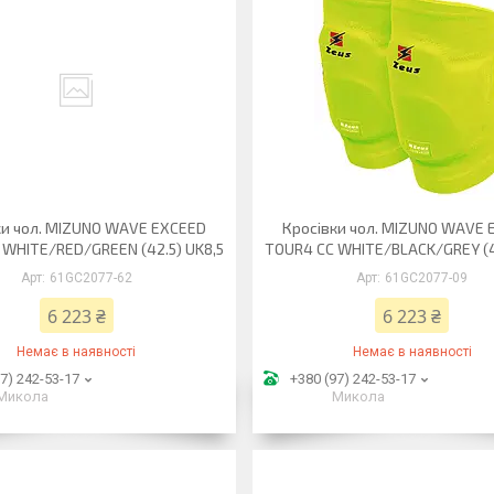
ки чол. MIZUNO WAVE EXCEED
Кросівки чол. MIZUNO WAVE 
 WHITE/RED/GREEN (42.5) UK8,5
TOUR4 CC WHITE/BLACK/GREY (4
61GC2077-62
61GC2077-09
6 223 ₴
6 223 ₴
Немає в наявності
Немає в наявності
7) 242-53-17
+380 (97) 242-53-17
Микола
Микола