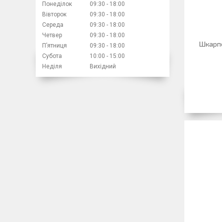
Понеділок
09:30
18:00
Вівторок
09:30
18:00
Середа
09:30
18:00
Четвер
09:30
18:00
Шкарпе
Пʼятниця
09:30
18:00
Субота
10:00
15:00
Неділя
Вихідний