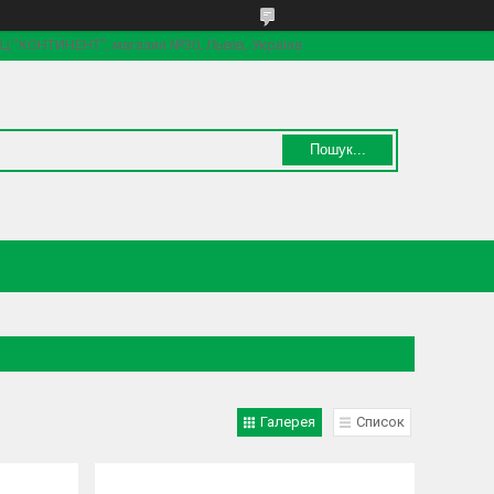
 ТЦ "КОНТИНЕНТ", магазин №30, Львів, Україна
Пошук...
Галерея
Список