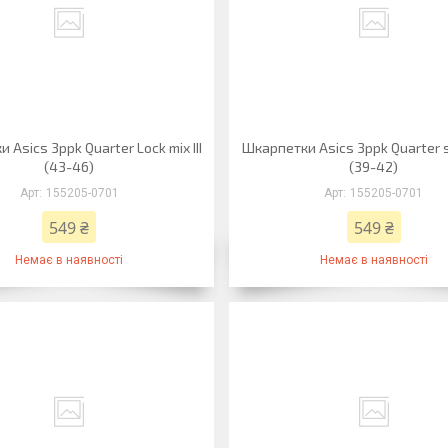
 Asics 3ppk Quarter Lock mix III
Шкарпетки Asics 3ppk Quarter so
(43-46)
(39-42)
155205-0701
155205-0701
549 ₴
549 ₴
Немає в наявності
Немає в наявності