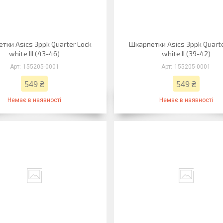
тки Asics 3ppk Quarter Lock
Шкарпетки Asics 3ppk Quarte
white III (43-46)
white II (39-42)
155205-0001
155205-0001
549 ₴
549 ₴
Немає в наявності
Немає в наявності