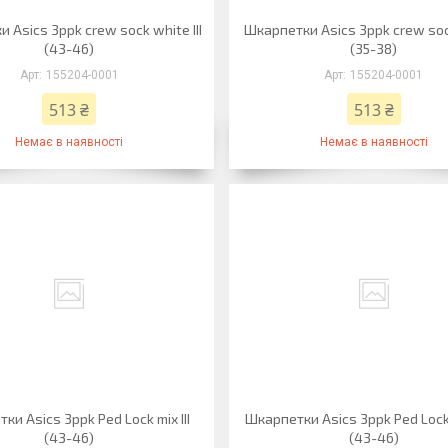
 Asics 3ppk crew sock white III
Шкарпетки Asics 3ppk crew soc
(43-46)
(35-38)
155204-0001
155204-0001
513 ₴
513 ₴
Немає в наявності
Немає в наявності
ки Asics 3ppk Ped Lock mix III
Шкарпетки Asics 3ppk Ped Lock 
(43-46)
(43-46)