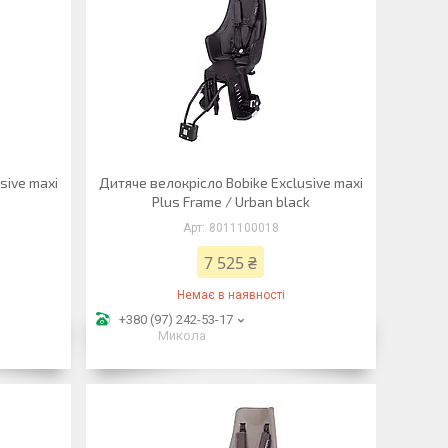
sive maxi
Дитяче велокрісло Bobike Exclusive maxi
c
Plus Frame / Urban black
8011100018
7 525 ₴
Немає в наявності
+380 (97) 242-53-17
Микола