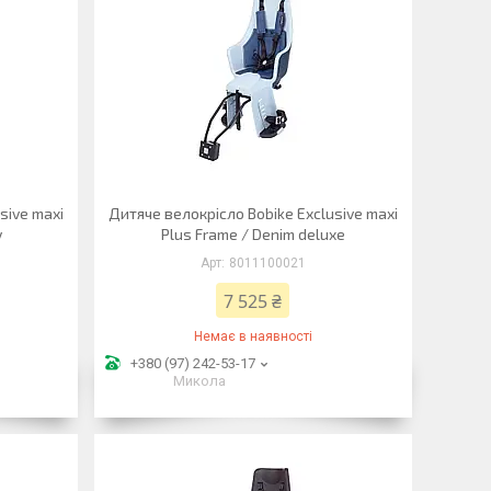
sive maxi
Дитяче велокрісло Bobike Exclusive maxi
y
Plus Frame / Denim deluxe
8011100021
7 525 ₴
Немає в наявності
+380 (97) 242-53-17
Микола