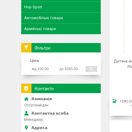
Hop-Sport
Автомобільні товари
Армійські товари
Фільтри
Ціна
Дитяче ве
Pl
Контакти
+380 (9
Спортмайдан
Менеджер