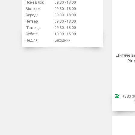
Понеділок
09:30
18:00
Вівторок
09:30
18:00
Середа
09:30
18:00
Четвер
09:30
18:00
Пʼятниця
09:30
18:00
Субота
10:00
15:00
Неділя
Вихідний
Дитяче ве
Plu
+380 (9