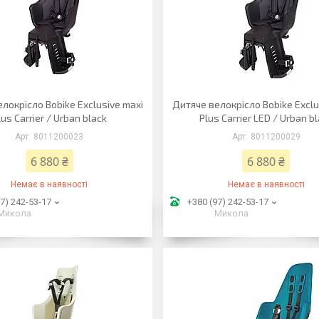
локрісло Bobike Exclusive maxi
Дитяче велокрісло Bobike Exclu
lus Carrier / Urban black
Plus Carrier LED / Urban b
8011200023
8011200029
6 880 ₴
6 880 ₴
Немає в наявності
Немає в наявності
7) 242-53-17
+380 (97) 242-53-17
Микола
Микола