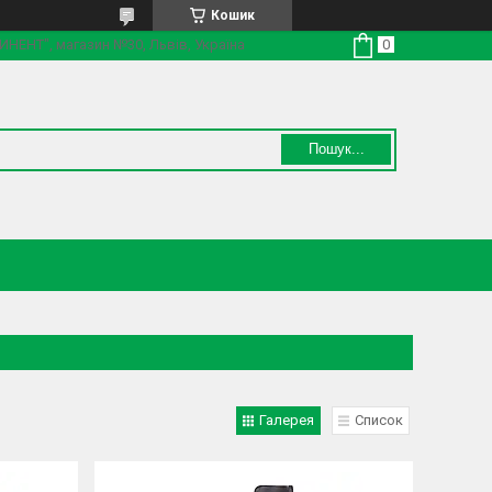
Кошик
ТИНЕНТ", магазин №30, Львів, Україна
Пошук...
Галерея
Список