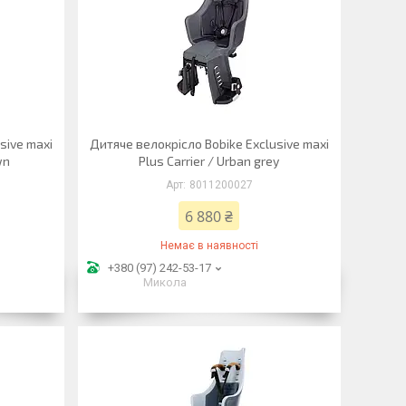
sive maxi
Дитяче велокрісло Bobike Exclusive maxi
wn
Plus Carrier / Urban grey
8011200027
6 880 ₴
Немає в наявності
+380 (97) 242-53-17
Микола