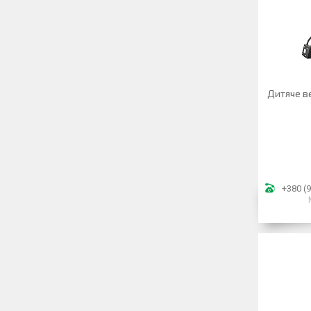
Дитяче ве
+380 (9