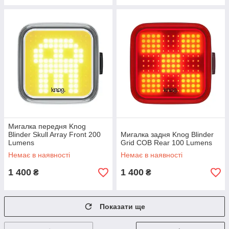
Мигалка передня Knog
Blinder Skull Array Front 200
Мигалка задня Knog Blinder
Lumens
Grid COB Rear 100 Lumens
Немає в наявності
Немає в наявності
1 400
1 400
₴
₴
Показати ще