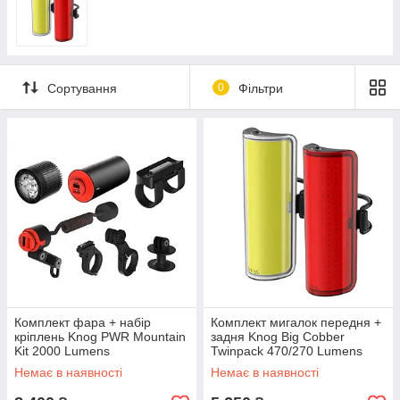
Сортування
0
Фільтри
Комплект фара + набір
Комплект мигалок передня +
кріплень Knog PWR Mountain
задня Knog Big Cobber
Kit 2000 Lumens
Twinpack 470/270 Lumens
POWERBANK
Немає в наявності
Немає в наявності