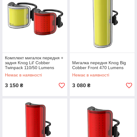
Комплект мигалок передня +
задня Knog Lil' Cobber
Мигалка передня Knog Big
Twinpack 110/50 Lumens
Cobber Front 470 Lumens
Немає в наявності
Немає в наявності
3 150
3 080
₴
₴