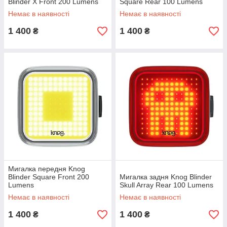
Blinder X Front 200 Lumens
Square Rear 100 Lumens
Немає в наявності
Немає в наявності
1 400
1 400
₴
₴
Мигалка передня Knog
Blinder Square Front 200
Мигалка задня Knog Blinder
Lumens
Skull Array Rear 100 Lumens
Немає в наявності
Немає в наявності
1 400
1 400
₴
₴