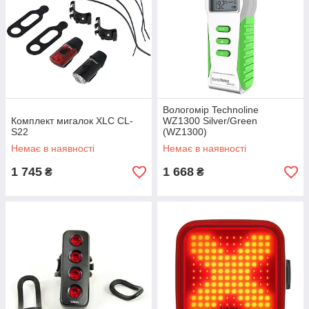
Вологомір Technoline
Комплект мигалок XLC CL-
WZ1300 Silver/Green
S22
(WZ1300)
Немає в наявності
Немає в наявності
1 745
1 668
₴
₴