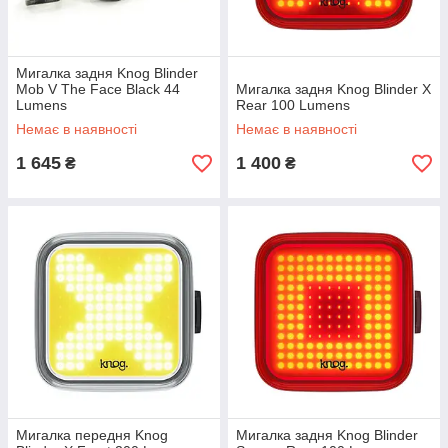
Мигалка задня Knog Blinder
Mob V The Face Black 44
Мигалка задня Knog Blinder X
Lumens
Rear 100 Lumens
Немає в наявності
Немає в наявності
1 645
1 400
₴
₴
Мигалка передня Knog
Мигалка задня Knog Blinder