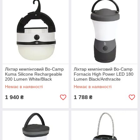
Ліхтар кемпінговий Bo-Camp
Ліхтар кемпінговий Bo-Camp
Kuma Silicone Rechargeable
Fornacis High Power LED 180
200 Lumen White/Black
Lumen Black/Anthracite
(5818808)
(5818880)
Немає в наявності
Немає в наявності
1 940
1 788
₴
₴