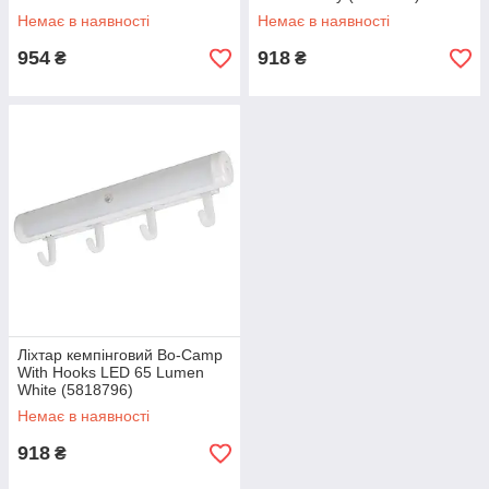
(5818890)
Немає в наявності
Немає в наявності
954
918
₴
₴
Ліхтар кемпінговий Bo-Camp
With Hooks LED 65 Lumen
White (5818796)
Немає в наявності
918
₴