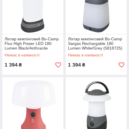
Ліхтар кемпінговий Bo-Camp
Ліхтар кемпінговий Bo-Camp
Flux High Power LED 180
Sargas Rechargable 180
Lumen Black/Anthracite
Lumen White/Grey (5818725)
(5818895)
Немає в наявності
Немає в наявності
1 394
1 394
₴
₴