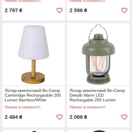
Немає в наявності
Немає в наявності
2 797
2 596
₴
₴
Ліхтар кемпінговий Bo-Camp
Ліхтар кемпінговий Bo-Camp
Cambridge Rechargeable 200
Dekalb Warm LED
Lumen Bamboo/White
Rechargable 250 Lumen
(5818792)
Green (5818979)
Немає в наявності
Немає в наявності
2 484
2 066
₴
₴