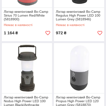
Ліхтар кемпінговий Bo-Camp
Ліхтар кемпінговий Bo-Camp
Sirius 70 Lumen Red/White
Regulus High Power LED 100
(5818900)
Lumen Grey (5818946)
Немає в наявності
Немає в наявності
1 164
972
₴
₴
Ліхтар кемпінговий Bo-Camp
Ліхтар кемпінговий Bo-Camp
Nodus High Power LED 100
Propus High Power LED 120
Lumen Black/Anthracite
Lumen Grey (5818870)