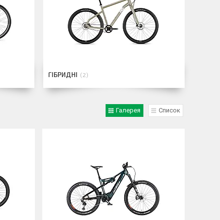
ГІБРИДНІ
2
Галерея
Список