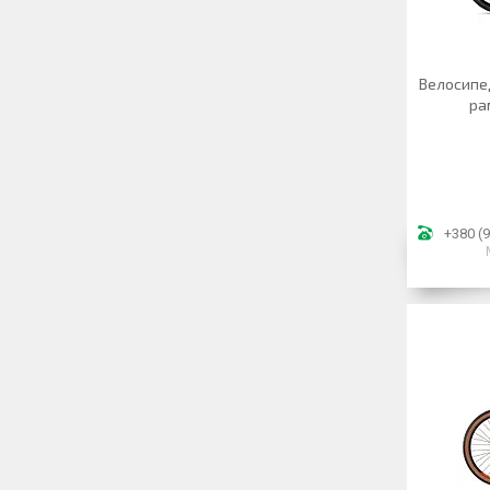
Велосипед
ра
+380 (9