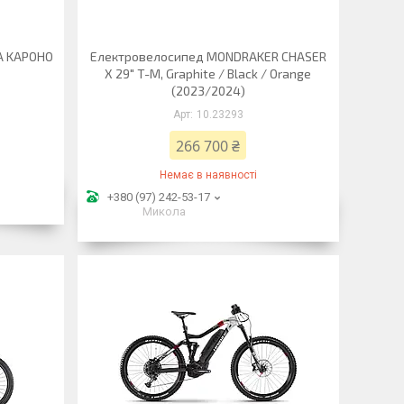
A KAPOHO
Електровелосипед MONDRAKER CHASER
X 29" T-M, Graphite / Black / Orange
(2023/2024)
10.23293
266 700 ₴
Немає в наявності
+380 (97) 242-53-17
Микола