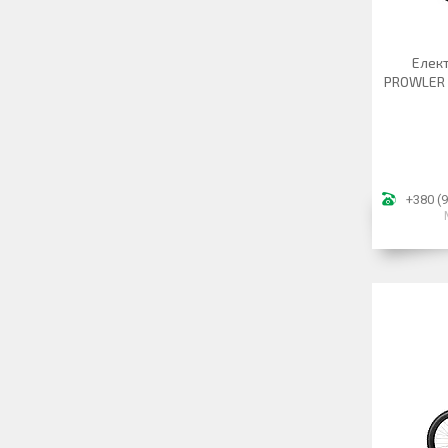
Елек
PROWLER 
+380 (9