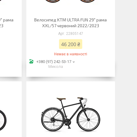
9" рама
Велосипед KTM ULTRA FUN 29" рама
23
XXL/57 червоний 2022/2023
22805147
46 200 ₴
Немає в наявності
+380 (97) 242-53-17
Микола