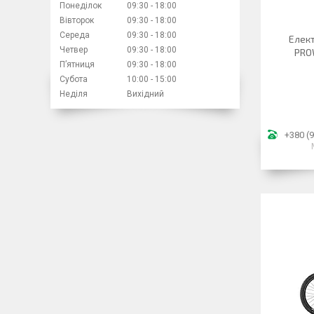
Понеділок
09:30
18:00
Вівторок
09:30
18:00
Середа
09:30
18:00
Елек
Четвер
09:30
18:00
PRO
Пʼятниця
09:30
18:00
Субота
10:00
15:00
Неділя
Вихідний
+380 (9