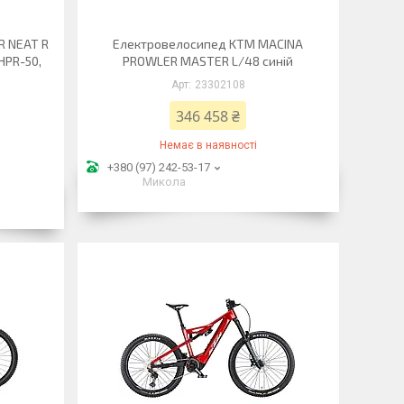
 NEAT R
Електровелосипед KTM MACINA
HPR-50,
PROWLER MASTER L/48 синій
23302108
346 458 ₴
Немає в наявності
+380 (97) 242-53-17
Микола