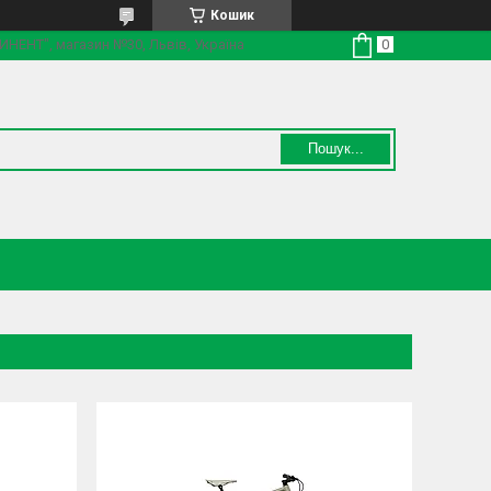
Кошик
ТИНЕНТ", магазин №30, Львів, Україна
Пошук...