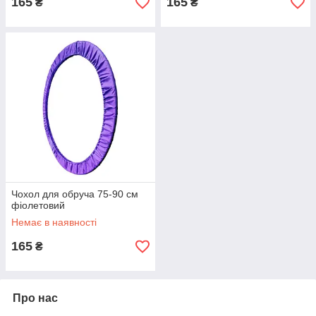
165
165
₴
₴
Чохол для обруча 75-90 см
фіолетовий
Немає в наявності
165
₴
Про нас