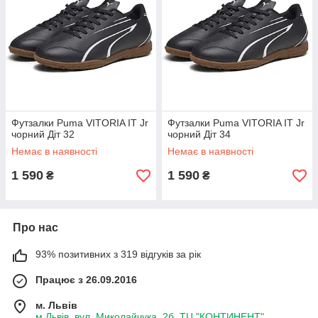
Футзалки Puma VITORIA IT Jr
Футзалки Puma VITORIA IT Jr
чорний Діт 32
чорний Діт 34
Немає в наявності
Немає в наявності
1 590
1 590
₴
₴
Про нас
93% позитивних з 319 відгуків за рік
Працює з 26.09.2016
м. Львів
м.Львів, вул. Миколайчука, 2б, ТЦ "КОНТИНЕНТ",