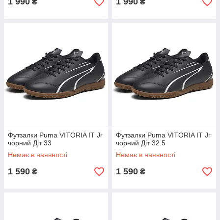
1 990
1 990
₴
₴
Футзалки Puma VITORIA IT Jr
Футзалки Puma VITORIA IT Jr
чорний Діт 33
чорний Діт 32.5
Немає в наявності
Немає в наявності
1 590
1 590
₴
₴