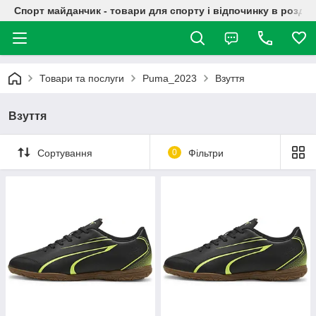
Спорт майданчик - товари для спорту і відпочинку в роздрі
Товари та послуги
Puma_2023
Взуття
Взуття
Сортування
0
Фільтри