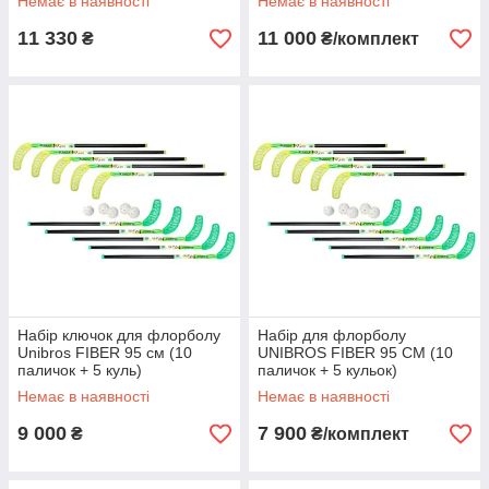
Немає в наявності
Немає в наявності
11 330
11 000
₴
₴/комплект
Набір ключок для флорболу
Набір для флорболу
Unibros FIBER 95 см (10
UNIBROS FIBER 95 CM (10
паличок + 5 куль)
паличок + 5 кульок)
Немає в наявності
Немає в наявності
9 000
7 900
₴
₴/комплект