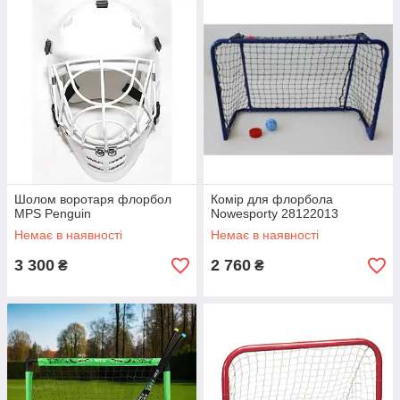
Шолом воротаря флорбол
Комір для флорбола
MPS Penguin
Nowesporty 28122013
Немає в наявності
Немає в наявності
3 300
2 760
₴
₴