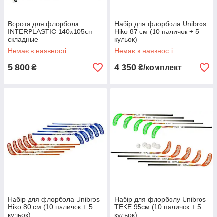
Ворота для флорбола
Набір для флорбола Unibros
INTERPLASTIC 140x105cm
Hiko 87 см (10 паличок + 5
складные
кульок)
Немає в наявності
Немає в наявності
5 800
4 350
₴
₴/комплект
Набір для флорбола Unibros
Набір для флорболу Unibros
Hiko 80 см (10 паличок + 5
TEKE 95см (10 паличок + 5
кульок)
кульок)