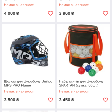
Немає в наявності
Немає в наявності
4 000
3 960
₴
₴
Шолом для флорболу Unihoc
Набір м'ячів для флорболу
MPS PRO Flame
SPARTAN (сумка, 80шт.)
Немає в наявності
Немає в наявності
3 500
3 450
₴
₴