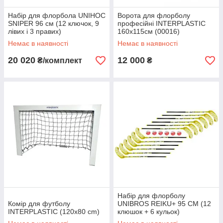
Набір для флорбола UNIHOC
Ворота для флорболу
SNIPER 96 см (12 ключок, 9
професійні INTERPLASTIC
лівих і 3 правих)
160x115см (00016)
Немає в наявності
Немає в наявності
20 020
12 000
₴/комплект
₴
Набір для флорболу
Комір для футболу
UNIBROS REIKU+ 95 CM (12
INTERPLASTIC (120x80 cm)
клюшок + 6 кульок)