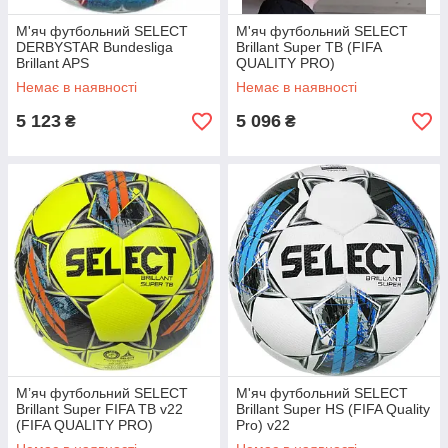
М'яч футбольний SELECT
М'яч футбольний SELECT
DERBYSTAR Bundesliga
Brillant Super TB (FIFA
Brillant APS
QUALITY PRO)
Немає в наявності
Немає в наявності
5 123
5 096
₴
₴
М’яч футбольний SELECT
М'яч футбольний SELECT
Brillant Super FIFA TB v22
Brillant Super HS (FIFA Quality
(FIFA QUALITY PRO)
Pro) v22