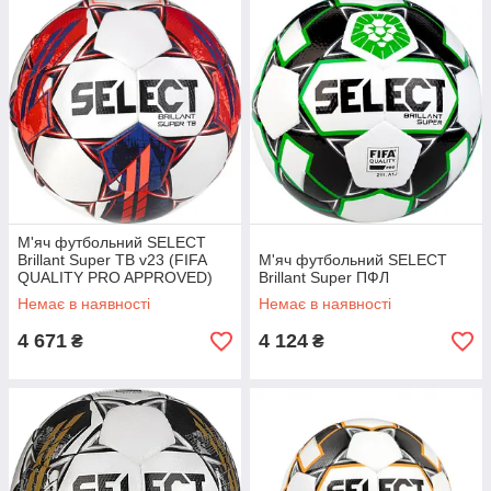
М'яч футбольний SELECT
Brillant Super TB v23 (FIFA
М'яч футбольний SELECT
QUALITY PRO APPROVED)
Brillant Super ПФЛ
Немає в наявності
Немає в наявності
4 671
4 124
₴
₴