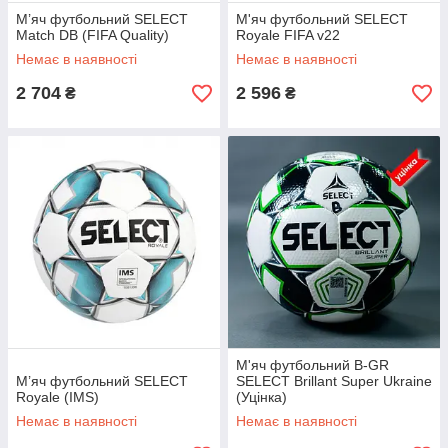
М’яч футбольний SELECT
М'яч футбольний SELECT
Match DB (FIFA Quality)
Royale FIFA v22
Немає в наявності
Немає в наявності
2 704
2 596
₴
₴
М'яч футбольний B-GR
М’яч футбольний SELECT
SELECT Brillant Super Ukraine
Royale (IMS)
(Уцінка)
Немає в наявності
Немає в наявності