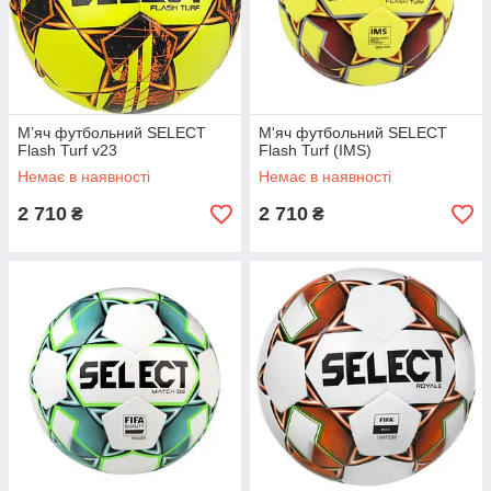
М’яч футбольний SELECT
М'яч футбольний SELECT
Flash Turf v23
Flash Turf (IMS)
Немає в наявності
Немає в наявності
2 710
2 710
₴
₴