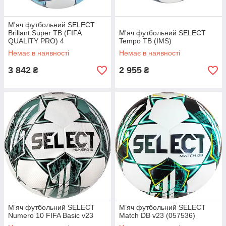
М'яч футбольний SELECT
Brillant Super TB (FIFA
М'яч футбольний SELECT
QUALITY PRO) 4
Tempo TB (IMS)
Немає в наявності
Немає в наявності
3 842
2 955
₴
₴
М’яч футбольний SELECT
М’яч футбольний SELECT
Numero 10 FIFA Basic v23
Match DB v23 (057536)