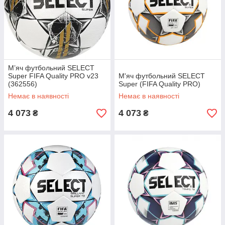
М’яч футбольний SELECT
Super FIFA Quality PRO v23
М'яч футбольний SELECT
(362556)
Super (FIFA Quality PRO)
Немає в наявності
Немає в наявності
4 073
4 073
₴
₴