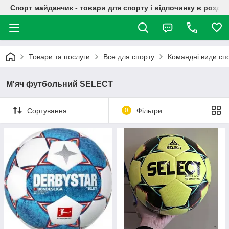
Спорт майданчик - товари для спорту і відпочинку в роздрі
Товари та послуги
Все для спорту
Командні види сп
М'яч футбольний SELECT
Сортування
0
Фільтри