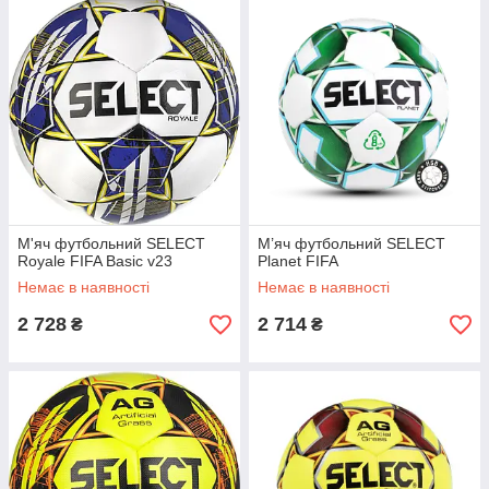
М'яч футбольний SELECT
М’яч футбольний SELECT
Royale FIFA Basic v23
Planet FIFA
Немає в наявності
Немає в наявності
2 728
2 714
₴
₴