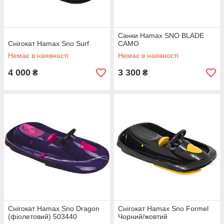
Санки Hamax SNO BLADE
Снігокат Hamax Sno Surf
CAMO
Немає в наявності
Немає в наявності
4 000
3 300
₴
₴
Снігокат Hamax Sno Dragon
Снігокат Hamax Sno Formel
(фіолетовий) 503440
Чорний/жовтий