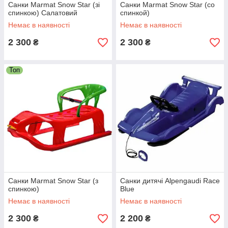
Санки Marmat Snow Star (зі
Санки Marmat Snow Star (со
спинкою) Салатовий
спинкой)
Немає в наявності
Немає в наявності
2 300
2 300
₴
₴
Топ
Санки Marmat Snow Star (з
Санки дитячі Alpengaudi Race
спинкою)
Blue
Немає в наявності
Немає в наявності
2 300
2 200
₴
₴