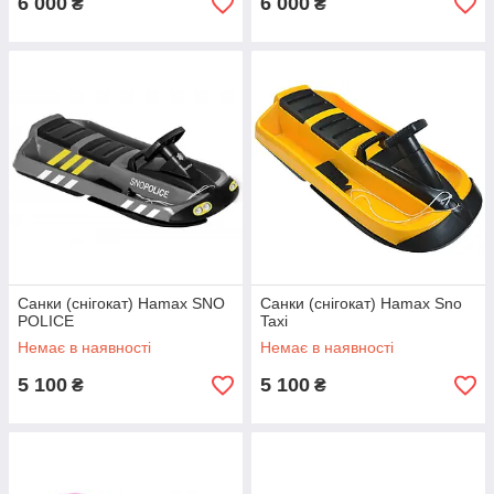
6 000
6 000
₴
₴
Санки (снігокат) Hamax SNO
Санки (снігокат) Hamax Sno
POLICE
Taxi
Немає в наявності
Немає в наявності
5 100
5 100
₴
₴