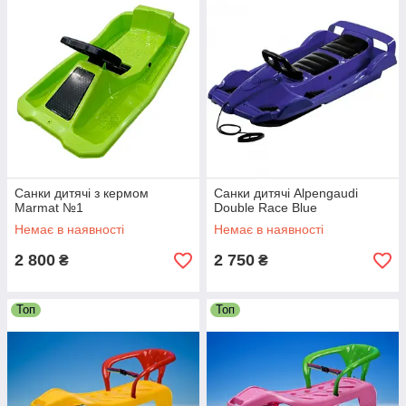
Санки дитячі з кермом
Санки дитячі Alpengaudi
Marmat №1
Double Race Blue
Немає в наявності
Немає в наявності
2 800
2 750
₴
₴
Топ
Топ