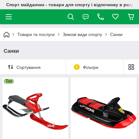
Спорт майданчик - товари для спорту і відпочинку в роздрі
Товари та послуги
Зимові види спорту
Санки
Санки
Сортування
0
Фільтри
Топ