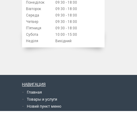
Понеділок
09:30
18:00
Вівторок
09:30
18:00
Середа
09:30
18:00
Четвер
09:30
18:00
Пʼятниця
09:30
18:00
Субота
10:00
15:00
Неділя
Вихідний
НАВИГАЦИЯ
Главная
Товары и услуги
Новий пункт меню