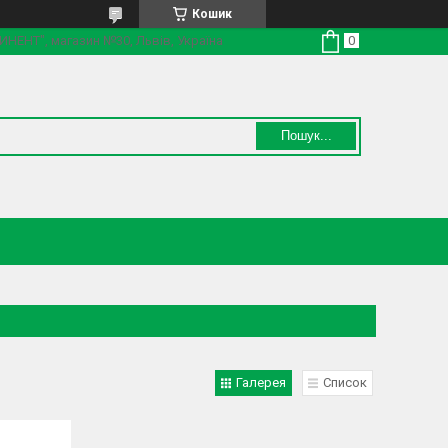
Кошик
ТИНЕНТ", магазин №30, Львів, Україна
Пошук...
Галерея
Список