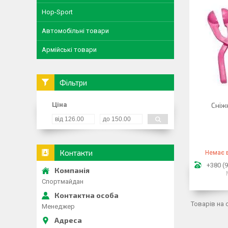
Hop-Sport
Автомобільні товари
Армійські товари
Фільтри
Ціна
Сніж
Контакти
Немає в
+380 (9
Спортмайдан
Менеджер