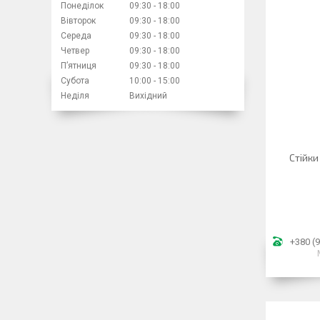
Понеділок
09:30
18:00
Вівторок
09:30
18:00
Середа
09:30
18:00
Четвер
09:30
18:00
Пʼятниця
09:30
18:00
Субота
10:00
15:00
Неділя
Вихідний
Стійк
+380 (9