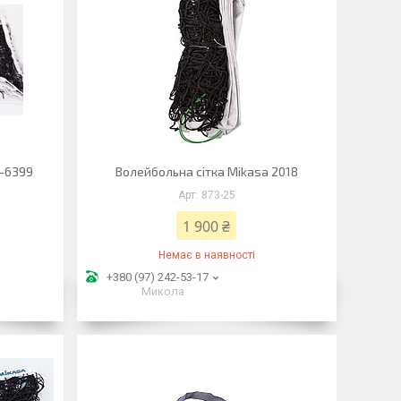
C-6399
Волейбольна сітка Mikasa 2018
873-25
1 900 ₴
Немає в наявності
+380 (97) 242-53-17
Микола