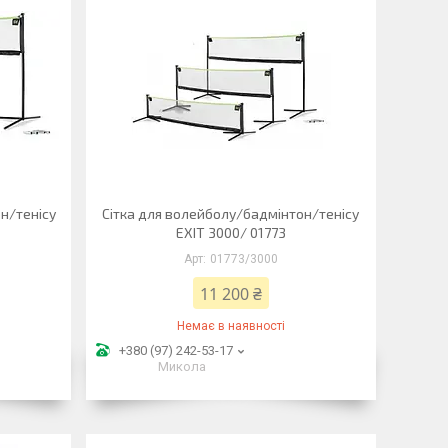
н/тенісу
Сітка для волейболу/бадмінтон/тенісу
EXIT 3000/ 01773
01773/3000
11 200 ₴
Немає в наявності
+380 (97) 242-53-17
Микола