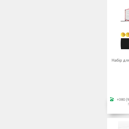
Набір дл
+380 (9