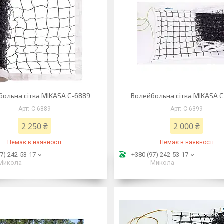
больна сітка MIKASA C-6889
Волейбольна сітка MIKASA 
C-6889
C-6399
2 250 ₴
2 000 ₴
Немає в наявності
Немає в наявності
7) 242-53-17
+380 (97) 242-53-17
Микола
Микола