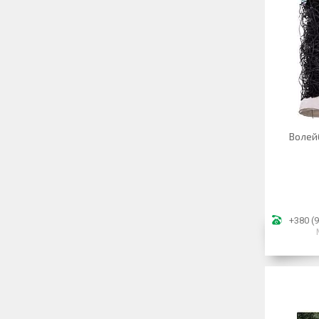
Волей
+380 (9