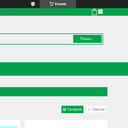
Кошик
ТИНЕНТ", магазин №30, Львів, Україна
Пошук...
Галерея
Список