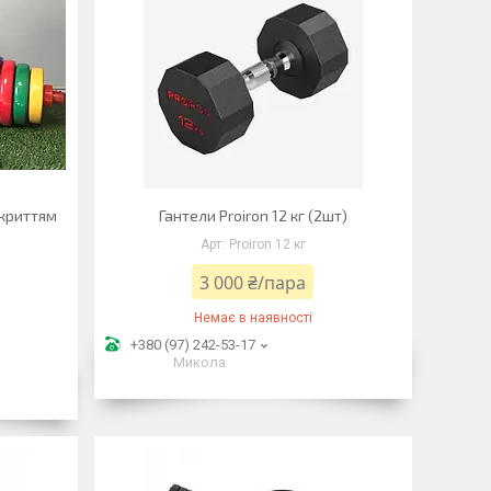
окриттям
Гантели Proiron 12 кг (2шт)
Proiron 12 кг
3 000 ₴/пара
Немає в наявності
+380 (97) 242-53-17
Микола