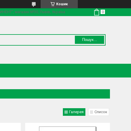
Кошик
ТИНЕНТ", магазин №30, Львів, Україна
Пошук...
Галерея
Список