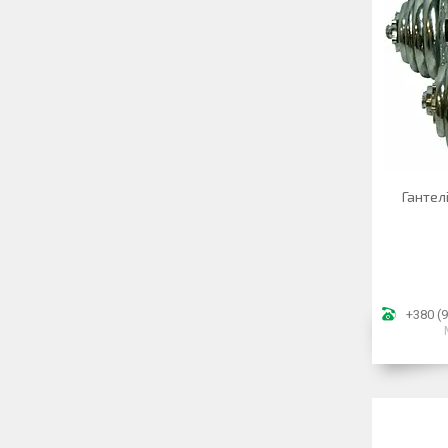
Гантелі
+380 (9