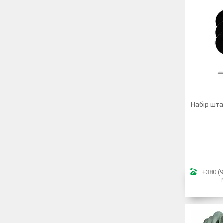
Набір шта
+380 (9