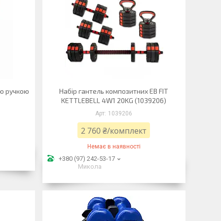
ою ручкою
Набір гантель композитних EB FIT
KETTLEBELL 4W1 20KG (1039206)
1039206
2 760 ₴/комплект
Немає в наявності
+380 (97) 242-53-17
Микола