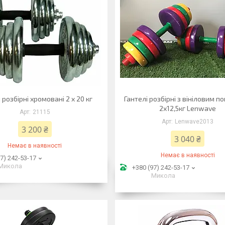
 розбірні хромовані 2 x 20 кг
Гантелі розбірні з вініловим п
2х12,5кг Lenwave
21115
Lenwave2013
3 200 ₴
3 040 ₴
Немає в наявності
Немає в наявності
7) 242-53-17
Микола
+380 (97) 242-53-17
Микола