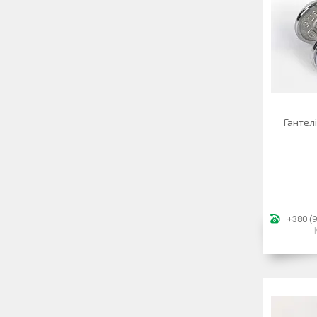
Гантелі
+380 (9