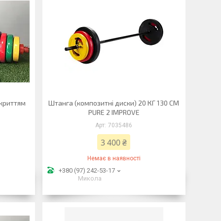
окриттям
Штанга (композитні диски) 20 КГ 130 СМ
PURE 2 IMPROVE
7035486
3 400 ₴
Немає в наявності
+380 (97) 242-53-17
Микола