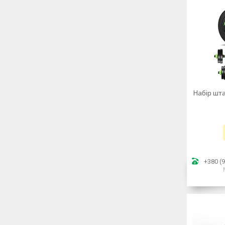
Набір шта
+380 (9