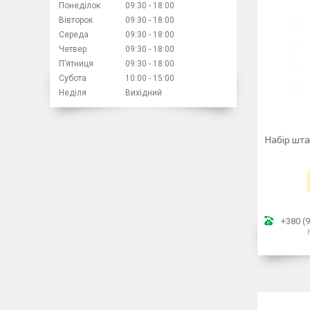
Понеділок
09:30
18:00
Вівторок
09:30
18:00
Середа
09:30
18:00
Четвер
09:30
18:00
Пʼятниця
09:30
18:00
Субота
10:00
15:00
Неділя
Вихідний
Набір шта
+380 (9