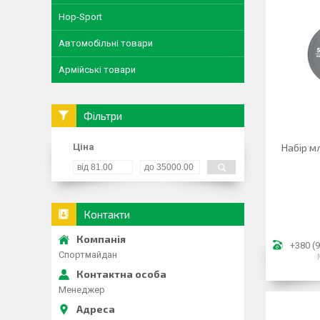
Hop-Sport
Автомобільні товари
Армійські товари
Фільтри
Ціна
Набір м
Контакти
+380 (9
Спортмайдан
Менеджер