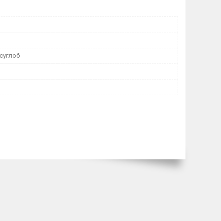
суглоб