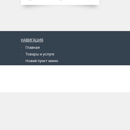
НАВИГАЦИЯ
Главная
Товары и услуги
Новий пункт меню