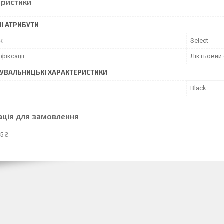
еристики
І АТРИБУТИ
к
Select
фіксації
Ліктьовий 
УВАЛЬНИЦЬКІ ХАРАКТЕРИСТИКИ
Black
ація для замовлення
5 ₴