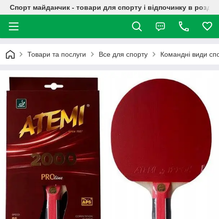
Спорт майданчик - товари для спорту і відпочинку в роздрі
Товари та послуги
Все для спорту
Командні види сп