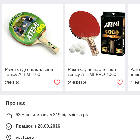
Ракетка для настільного
Ракетка для настільного
Раке
тенісу ATEMI 100
тенісу ATEMI PRO 4000
тені
260
2 600
1 5
₴
₴
Про нас
93% позитивних з 319 відгуків за рік
Працює з 26.09.2016
м. Львів