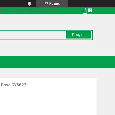
Кошик
ТИНЕНТ", магазин №30, Львів, Україна
Пошук...
t Base GY3623