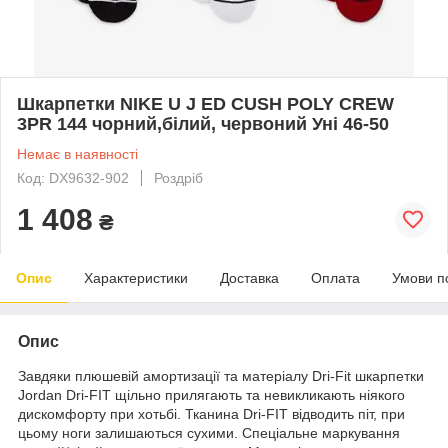
Шкарпетки NIKE U J ED CUSH POLY CREW
3PR 144 чорний,білий, червоний Уні 46-50
Немає в наявності
Код: DX9632-902
Роздріб
1 408
₴
Опис
Характеристики
Доставка
Оплата
Умови п
Опис
Завдяки плюшевій амортизації та матеріалу Dri-Fit шкарпетки
Jordan Dri-FIT щільно прилягають та невикликають ніякого
дискомфорту при хотьбі. Тканина Dri-FIT відводить піт, при
цьому ноги залишаються сухими. Спеціальне маркування