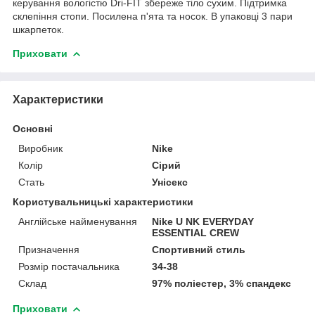
керування вологістю Dri-FIT збереже тіло сухим. Підтримка
склепіння стопи. Посилена п'ята та носок. В упаковці 3 пари
шкарпеток.
Приховати
Характеристики
Основні
Виробник
Nike
Колір
Сірий
Стать
Унісекс
Користувальницькі характеристики
Англійське найменування
Nike U NK EVERYDAY
ESSENTIAL CREW
Призначення
Спортивний стиль
Розмір постачальника
34-38
Склад
97% поліестер, 3% спандекс
Приховати