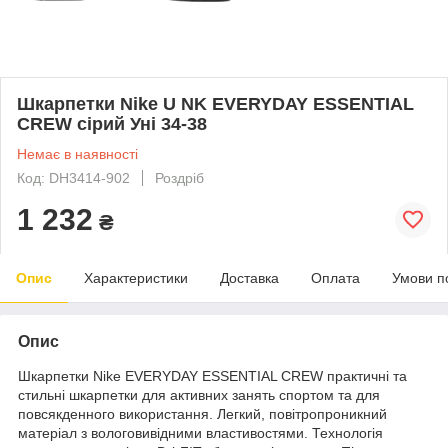
Шкарпетки Nike U NK EVERYDAY ESSENTIAL
CREW сірий Уні 34-38
Немає в наявності
Код: DH3414-902
Роздріб
1 232
₴
Опис
Характеристики
Доставка
Оплата
Умови п
Опис
Шкарпетки Nike EVERYDAY ESSENTIAL CREW практичні та
стильні шкарпетки для активних занять спортом та для
повсякденного використання. Легкий, повітропроникний
матеріал з вологовивідними властивостями. Технологія