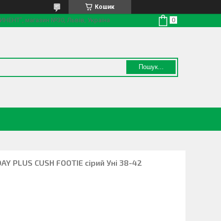
Кошик
ТИНЕНТ", магазин №30, Львів, Україна
Пошук...
AY PLUS CUSH FOOTIE сірий Уні 38-42