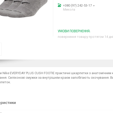
+380 (97) 242-53-17
Микола
повернення товару протягом 14 дн
 Nike EVERYDAY PLUS CUSH FOOTIE практичні шкарпетки з анатомічним 
ння. Силіконові смужки за внутрішнім краєм запобігають скочування. В
рпеток.
еристики