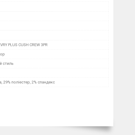
 EVRY PLUS CUSH CREW 3PR
лор
й стиль
, 29% поліестер, 2% спандекс