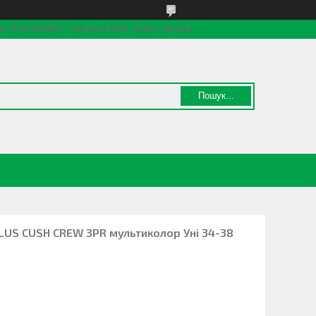
 ТЦ "КОНТИНЕНТ", магазин №30, Львів, Україна
Пошук...
PLUS CUSH CREW 3PR мультиколор Уні 34-38