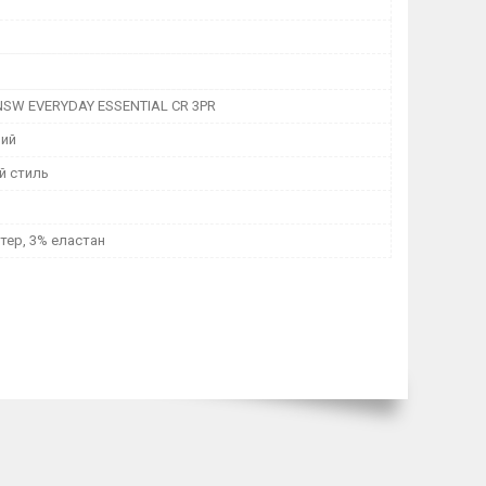
 NSW EVERYDAY ESSENTIAL CR 3PR
ний
й стиль
тер, 3% еластан