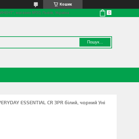
Кошик
ТИНЕНТ", магазин №30, Львів, Україна
Пошук...
ERYDAY ESSENTIAL CR 3PR білий, чорний Уні