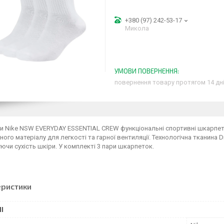
+380 (97) 242-53-17
Микола
повернення товару протягом 14 дн
и Nike NSW EVERYDAY ESSENTIAL CREW функціональні спортивні шкарпет
ого матеріалу для легкості та гарної вентиляції. Технологічна тканина D
ючи сухість шкіри. У комплекті 3 пари шкарпеток.
еристики
І