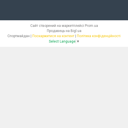
Сайт створений на маркетплейсі
Prom.ua
Продавець на Bigl.ua
Спортмайдан |
Поскаржитися на контент
|
Політика конфіденційності
Select Language
▼