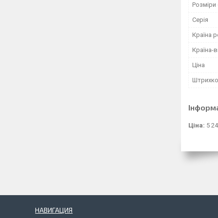
Розміри 
Серія
Країна р
Країна-
Ціна
Штрихк
Інформ
Ціна:
5 24
НАВИГАЦИЯ