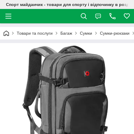
Спорт майданчик - товари для спорту і відпочинку в роздрі
Товари та послуги
Багаж
Сумки
Сумки-рюкзаки