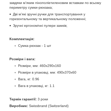
завдяки м'яким пінополіетиленовим вставкам по всьому
периметру сумки-рюкзака;
Дві м'які зручні ручки для транспортування у
горизонтальному та вертикальному положенні;
Зручні ергономічні пулери замків;
Комплектація:
Сумка-рюкзак - 1 шт
Розміри і вага:
Розміри, мм: 460х290х160
Розміри в упаковці, мм: 490х370х60
Вага, кг: 0.96
Вага в упаковці, кг: 1.1
Термін гарантії:
3 роки
Виробник:
Swissbrand (Switzerland)