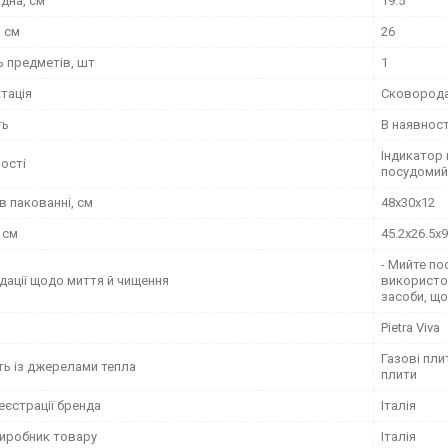
дна, см
19.5
, см
26
ь предметів, шт
1
тація
Сковород
ть
В наявност
Індикатор 
ості
посудомийц
в пакованні, см
48x30x12
 см
45.2x26.5x9
- Мийте по
дації щодо миття й чищення
використо
засоби, що
Pietra Viva
Газові пли
ть із джерелами тепла
плити
еєстрації бренда
Італія
виробник товару
Італія