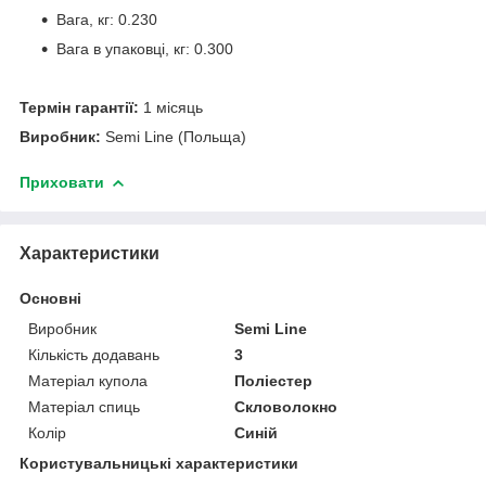
Вага, кг: 0.230
Вага в упаковці, кг: 0.300
Термін гарантії:
1 місяць
Виробник:
Semi Line (Польща)
Приховати
Характеристики
Основні
Виробник
Semi Line
Кількість додавань
3
Матеріал купола
Поліестер
Матеріал спиць
Скловолокно
Колір
Синій
Користувальницькі характеристики