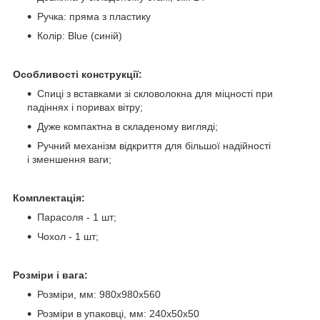
Ручка: пряма з пластику
Колір: Blue (синій)
Особливості конструкції:
Спиці з вставками зі скловолокна для міцності при
падіннях і поривах вітру;
Дуже компактна в складеному вигляді;
Ручний механізм відкриття для більшої надійності
і зменшення ваги;
Комплектація:
Парасоля - 1 шт;
Чохол - 1 шт;
Розміри і вага:
Розміри, мм: 980х980х560
Розміри в упаковці, мм: 240х50х50