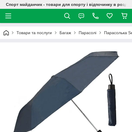
Спорт майданчик - товари для спорту і відпочинку в роздрі
Товари та послуги
Багаж
Парасолі
Парасолька Se